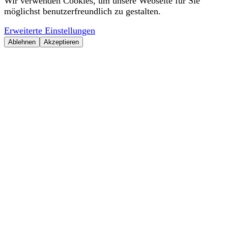
Wir verwenden Cookies, um unsere Webseite für Sie
möglichst benutzerfreundlich zu gestalten.
Erweiterte Einstellungen
Ablehnen
Akzeptieren