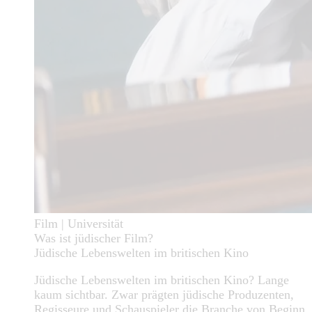
Film | Universität
Was ist jüdischer Film?
Jüdische Lebenswelten im britischen Kino
Jüdische Lebenswelten im britischen Kino? Lange
kaum sichtbar. Zwar prägten jüdische Produzenten,
Regisseure und Schauspieler die Branche von Beginn