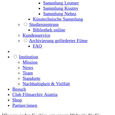
Sammlung Leutner
Sammlung Koutny
Sammlung Nehez
Kinotechnische Sammlung
Studienzentrum
Bibliothek online
Kundenservice
Archivierung geförderter Filme
FAQ
Institution
Mission
News
Team
Standorte
Nachhaltigkeit & Vielfalt
Besuch
Club Filmarchiv Austria
Shop
Partner:innen