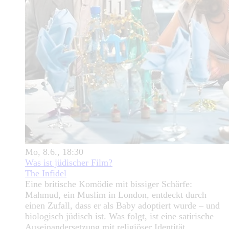
Mo, 8.6., 18:30
Was ist jüdischer Film?
The Infidel
Eine britische Komödie mit bissiger Schärfe:
Mahmud, ein Muslim in London, entdeckt durch
einen Zufall, dass er als Baby adoptiert wurde – und
biologisch jüdisch ist. Was folgt, ist eine satirische
Auseinandersetzung mit religiöser Identität,