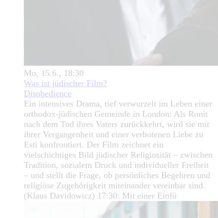
Mo, 15.6., 18:30
Was ist jüdischer Film?
Disobedience
Ein intensives Drama, tief verwurzelt im Leben einer
orthodox-jüdischen Gemeinde in London: Als Ronit
nach dem Tod ihres Vaters zurückkehrt, wird sie mit
ihrer Vergangenheit und einer verbotenen Liebe zu
Esti konfrontiert. Der Film zeichnet ein
vielschichtiges Bild jüdischer Religiosität – zwischen
Tradition, sozialem Druck und individueller Freiheit
– und stellt die Frage, ob persönliches Begehren und
religiöse Zugehörigkeit miteinander vereinbar sind.
(Klaus Davidowicz) 17:30: Mit einer Einfü