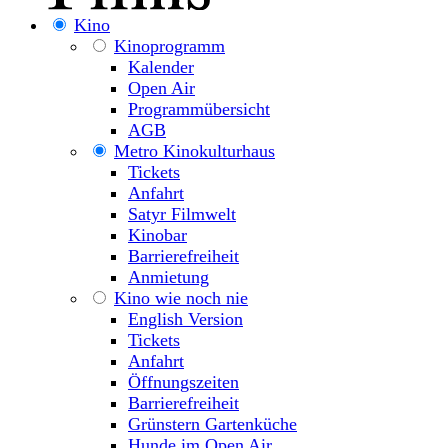
Kino
Kinoprogramm
Kalender
Open Air
Programmübersicht
AGB
Metro Kinokulturhaus
Tickets
Anfahrt
Satyr Filmwelt
Kinobar
Barrierefreiheit
Anmietung
Kino wie noch nie
English Version
Tickets
Anfahrt
Öffnungszeiten
Barrierefreiheit
Grünstern Gartenküche
Hunde im Open Air