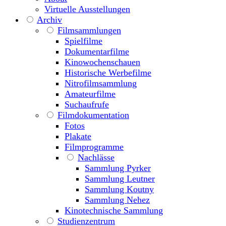
Virtuelle Ausstellungen
Archiv
Filmsammlungen
Spielfilme
Dokumentarfilme
Kinowochenschauen
Historische Werbefilme
Nitrofilmsammlung
Amateurfilme
Suchaufrufe
Filmdokumentation
Fotos
Plakate
Filmprogramme
Nachlässe
Sammlung Pyrker
Sammlung Leutner
Sammlung Koutny
Sammlung Nehez
Kinotechnische Sammlung
Studienzentrum