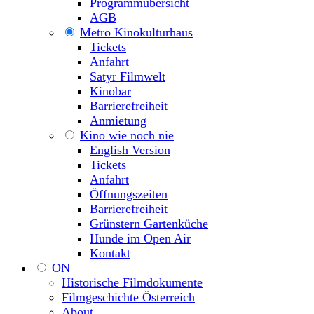
Programmübersicht
AGB
Metro Kinokulturhaus
Tickets
Anfahrt
Satyr Filmwelt
Kinobar
Barrierefreiheit
Anmietung
Kino wie noch nie
English Version
Tickets
Anfahrt
Öffnungszeiten
Barrierefreiheit
Grünstern Gartenküche
Hunde im Open Air
Kontakt
ON
Historische Filmdokumente
Filmgeschichte Österreich
About