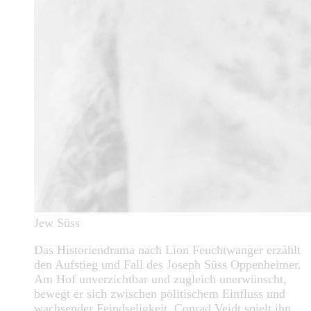
Jew Süss
Das Historiendrama nach Lion Feuchtwanger erzählt
den Aufstieg und Fall des Joseph Süss Oppenheimer.
Am Hof unverzichtbar und zugleich unerwünscht,
bewegt er sich zwischen politischem Einfluss und
wachsender Feindseligkeit. Conrad Veidt spielt ihn