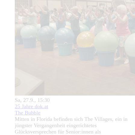
Sa, 27.9., 15:30
25 Jahre dok.at
The Bubble
Mitten in Florida befinden sich The Villages, ein in
jüngster Vergangenheit eingerichtetes
Glücksversprechen für Senior:innen als