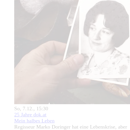
So, 7.12., 15:30
25 Jahre dok.at
Mein halbes Leben
Regisseur Marko Doringer hat eine Lebenskrise, aber