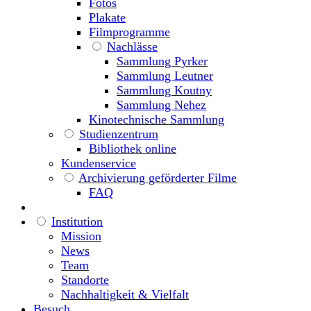
Fotos
Plakate
Filmprogramme
Nachlässe
Sammlung Pyrker
Sammlung Leutner
Sammlung Koutny
Sammlung Nehez
Kinotechnische Sammlung
Studienzentrum
Bibliothek online
Kundenservice
Archivierung geförderter Filme
FAQ
Institution
Mission
News
Team
Standorte
Nachhaltigkeit & Vielfalt
Besuch