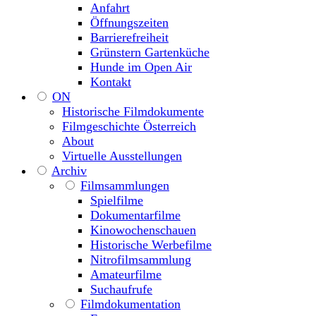
Anfahrt
Öffnungszeiten
Barrierefreiheit
Grünstern Gartenküche
Hunde im Open Air
Kontakt
ON
Historische Filmdokumente
Filmgeschichte Österreich
About
Virtuelle Ausstellungen
Archiv
Filmsammlungen
Spielfilme
Dokumentarfilme
Kinowochenschauen
Historische Werbefilme
Nitrofilmsammlung
Amateurfilme
Suchaufrufe
Filmdokumentation