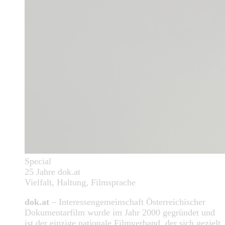
Special
25 Jahre dok.at
Vielfalt, Haltung, Filmsprache
dok.at
– Interessengemeinschaft Österreichischer
Dokumentarfilm wurde im Jahr 2000 gegründet und
ist der einzige nationale Filmverband, der sich gezielt