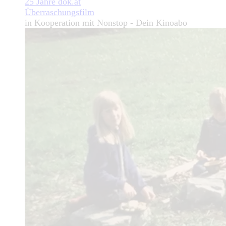
25 Jahre dok.at
Überraschungsfilm
in Kooperation mit Nonstop - Dein Kinoabo