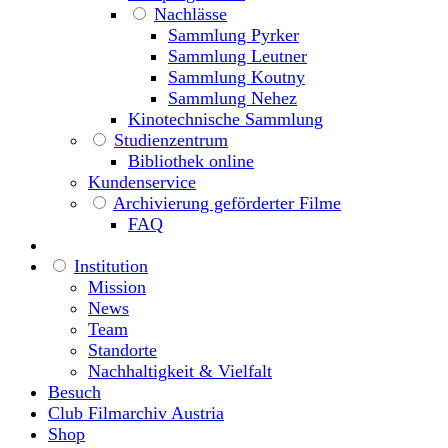
Nachlässe
Sammlung Pyrker
Sammlung Leutner
Sammlung Koutny
Sammlung Nehez
Kinotechnische Sammlung
Studienzentrum
Bibliothek online
Kundenservice
Archivierung geförderter Filme
FAQ
Institution
Mission
News
Team
Standorte
Nachhaltigkeit & Vielfalt
Besuch
Club Filmarchiv Austria
Shop