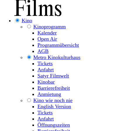
Kino
Kinoprogramm
Kalender
Open Air
Programmübersicht
AGB
Metro Kinokulturhaus
Tickets
Anfahrt
Satyr Filmwelt
Kinobar
Barrierefreiheit
Anmietung
Kino wie noch nie
English Version
Tickets
Anfahrt
Öffnungszeiten