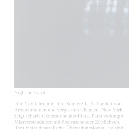
Night on Earth
Fünf Taxifahrten in fünf Städten: L. A. handelt von
Arbeitsträumen und verpassten Chancen, New York
zeigt scharfe Generationenkonflikte, Paris verknüpft
Missverständnisse mit überraschender Zärtlichkeit,
Rom bietet theatralische Überredungskunst, Helsinki