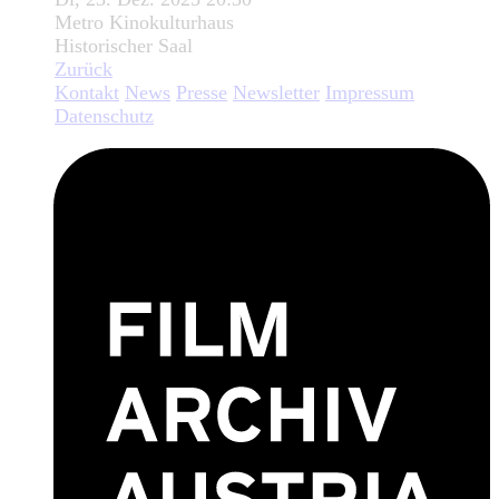
Metro Kinokulturhaus
Historischer Saal
Zurück
Kontakt
News
Presse
Newsletter
Impressum
Datenschutz