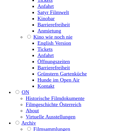
Tickets
Anfahrt
Satyr Filmwelt
Kinobar
Barrierefreiheit
Anmietung
Kino wie noch nie
English Version
Tickets
Anfahrt
Öffnungszeiten
Barrierefreiheit
Grünstern Gartenküche
Hunde im Open Air
Kontakt
ON
Historische Filmdokumente
Filmgeschichte Österreich
About
Virtuelle Ausstellungen
Archiv
Filmsammlungen