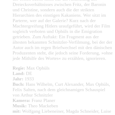
Dreiecksverhältnisses zwischen Fritz, der Baronin
und Christine, sondern auch die der strikten
Hierarchien des einstigen Kakaniens. Wer sitzt im
Parterre, wer auf der Galerie? Kurz nach der
Machtergreifung Hitlers uraufgeführt, wird der Film
sogleich verboten und Ophüls in die Emigration
getrieben. Zum Auftakt: Ein Fragment aus der
ältesten bekannten Schnitzler-Verfilmung, bei der der
Autor auch im regen Briefwechsel mit den dänischen
Produzenten steht, die jedoch seine Forderung, »ohne
jede Mithilfe des Wortes« zu erzählen, ignorieren.
Regie:
Max Ophüls
Land:
DE
Jahr:
1933
Buch:
Hans Wilhelm, Curt Alexander, Max Ophüls,
Felix Salten, nach dem gleichnamigen Schauspiel
von Arthur Schnitzler
Kamera:
Franz Planer
Musik:
Theo Mackeben
mit:
Wolfgang Liebeneiner, Magda Schneider, Luise