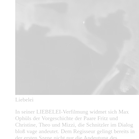
Liebelei
In seiner LIEBELEI-Verfilmung widmet sich Max
Ophüls der Vorgeschichte der Paare Fritz und
Christine, Theo und Mizzi, die Schnitzler im Dialog
bloß vage andeutet. Dem Regisseur gelingt bereits in
der ersten Szene nicht nur die Andeutung des