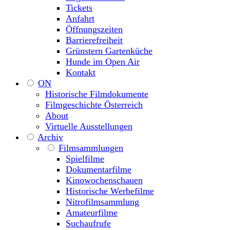
Tickets
Anfahrt
Öffnungszeiten
Barrierefreiheit
Grünstern Gartenküche
Hunde im Open Air
Kontakt
ON
Historische Filmdokumente
Filmgeschichte Österreich
About
Virtuelle Ausstellungen
Archiv
Filmsammlungen
Spielfilme
Dokumentarfilme
Kinowochenschauen
Historische Werbefilme
Nitrofilmsammlung
Amateurfilme
Suchaufrufe