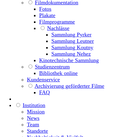
Filmdokumentation
Fotos
Plakate
Filmprogramme
Nachlässe
Sammlung Pyrker
Sammlung Leutner
Sammlung Koutny
Sammlung Nehez
Kinotechnische Sammlung
Studienzentrum
Bibliothek online
Kundenservice
Archivierung geförderter Filme
FAQ
Institution
Mission
News
Team
Standorte