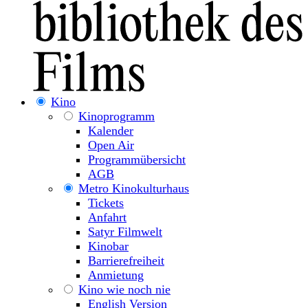
Kino
Kinoprogramm
Kalender
Open Air
Programmübersicht
AGB
Metro Kinokulturhaus
Tickets
Anfahrt
Satyr Filmwelt
Kinobar
Barrierefreiheit
Anmietung
Kino wie noch nie
English Version