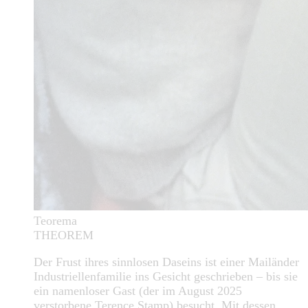
Teorema
THEOREM
Der Frust ihres sinnlosen Daseins ist einer Mailänder
Industriellenfamilie ins Gesicht geschrieben – bis sie
ein namenloser Gast (der im August 2025
verstorbene Terence Stamp) besucht. Mit dessen