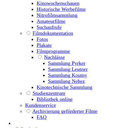
Kinowochenschauen
Historische Werbefilme
Nitrofilmsammlung
Amateurfilme
Suchaufrufe
Filmdokumentation
Fotos
Plakate
Filmprogramme
Nachlässe
Sammlung Pyrker
Sammlung Leutner
Sammlung Koutny
Sammlung Nehez
Kinotechnische Sammlung
Studienzentrum
Bibliothek online
Kundenservice
Archivierung geförderter Filme
FAQ