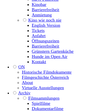
Kinobar
Barrierefreiheit
Anmietung
Kino wie noch nie
English Version
Tickets
Anfahrt
Öffnungszeiten
Barrierefreiheit
Grünstern Gartenküche
Hunde im Open Air
Kontakt
ON
Historische Filmdokumente
Filmgeschichte Österreich
About
Virtuelle Ausstellungen
Archiv
Filmsammlungen
Spielfilme
Dokumentarfilme