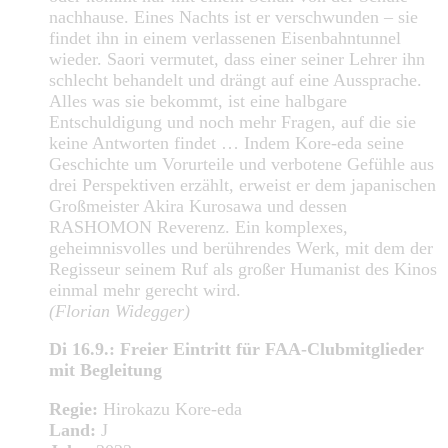
nachhause. Eines Nachts ist er verschwunden – sie
findet ihn in einem verlassenen Eisenbahntunnel
wieder. Saori vermutet, dass einer seiner Lehrer ihn
schlecht behandelt und drängt auf eine Aussprache.
Alles was sie bekommt, ist eine halbgare
Entschuldigung und noch mehr Fragen, auf die sie
keine Antworten findet … Indem Kore-eda seine
Geschichte um Vorurteile und verbotene Gefühle aus
drei Perspektiven erzählt, erweist er dem japanischen
Großmeister Akira Kurosawa und dessen
RASHOMON Reverenz. Ein komplexes,
geheimnisvolles und berührendes Werk, mit dem der
Regisseur seinem Ruf als großer Humanist des Kinos
einmal mehr gerecht wird.
(Florian Widegger)
Di 16.9.: Freier Eintritt für FAA-Clubmitglieder
mit Begleitung
Regie:
Hirokazu Kore-eda
Land:
J