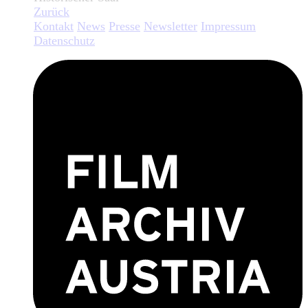
Zurück
Kontakt
News
Presse
Newsletter
Impressum
Datenschutz