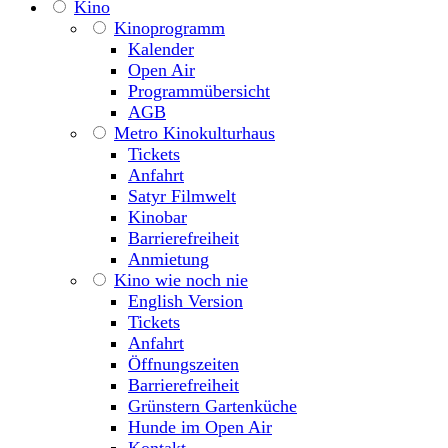
Kino
Kinoprogramm
Kalender
Open Air
Programmübersicht
AGB
Metro Kinokulturhaus
Tickets
Anfahrt
Satyr Filmwelt
Kinobar
Barrierefreiheit
Anmietung
Kino wie noch nie
English Version
Tickets
Anfahrt
Öffnungszeiten
Barrierefreiheit
Grünstern Gartenküche
Hunde im Open Air
Kontakt