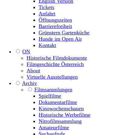
English Version
Tickets
Anfahrt
Öffnungszeiten
Barrierefreiheit
Grünstern Gartenküche
Hunde im Open Air
Kontakt
ON
Historische Filmdokumente
Filmgeschichte Österreich
About
Virtuelle Ausstellungen
Archiv
Filmsammlungen
Spielfilme
Dokumentarfilme
Kinowochenschauen
Historische Werbefilme
Nitrofilmsammlung
Amateurfilme
Suchaufrufe