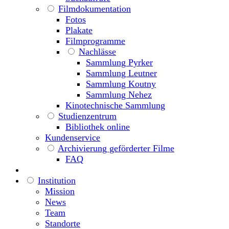
Filmdokumentation
Fotos
Plakate
Filmprogramme
Nachlässe
Sammlung Pyrker
Sammlung Leutner
Sammlung Koutny
Sammlung Nehez
Kinotechnische Sammlung
Studienzentrum
Bibliothek online
Kundenservice
Archivierung geförderter Filme
FAQ
Institution
Mission
News
Team
Standorte