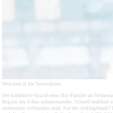
Welcome II the Terrordome
Der kollektive Suizid einer Ibo-Familie als Wider
Beginn des Films nebeneinander. Schnell etabliert s
untrennbar verbunden sind. Auf der Anklagebank? D