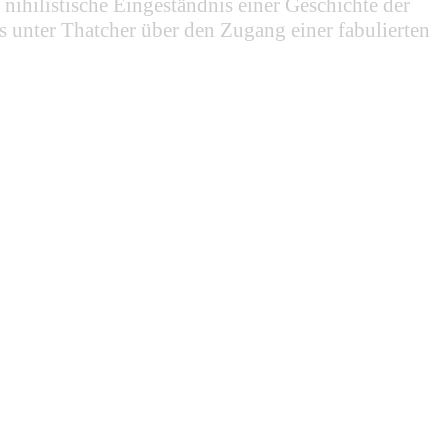
hilistische Eingeständnis einer Geschichte der
s unter Thatcher über den Zugang einer fabulierten