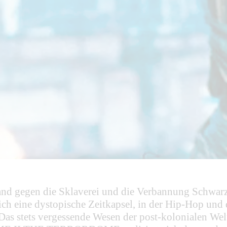
stand gegen die Sklaverei und die Verbannung Schwa
ich eine dystopische Zeitkapsel, in der Hip-Hop und 
as stets vergessende Wesen der post-kolonialen Wel