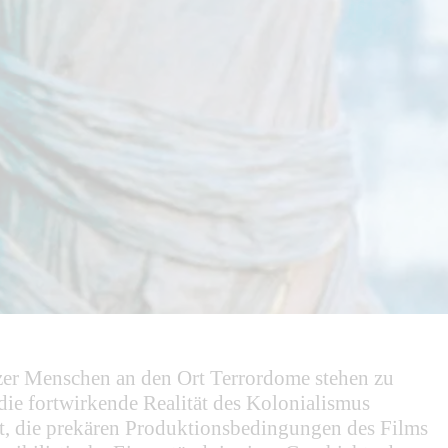
rzer Menschen an den Ort Terrordome stehen zu
die fortwirkende Realität des Kolonialismus
t, die prekären Produktionsbedingungen des Films