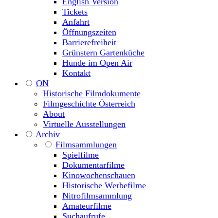
English Version
Tickets
Anfahrt
Öffnungszeiten
Barrierefreiheit
Grünstern Gartenküche
Hunde im Open Air
Kontakt
ON
Historische Filmdokumente
Filmgeschichte Österreich
About
Virtuelle Ausstellungen
Archiv
Filmsammlungen
Spielfilme
Dokumentarfilme
Kinowochenschauen
Historische Werbefilme
Nitrofilmsammlung
Amateurfilme
Suchaufrufe