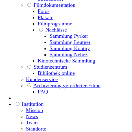
Filmdokumentation
Fotos
Plakate
Filmprogramme
Nachlässe
Sammlung Pyrker
Sammlung Leutner
Sammlung Koutny
Sammlung Nehez
Kinotechnische Sammlung
Studienzentrum
Bibliothek online
Kundenservice
Archivierung geförderter Filme
FAQ
Institution
Mission
News
Team
Standorte