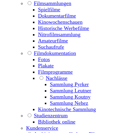
Filmsammlungen
Spielfilme
Dokumentarfilme
Kinowochenschauen
Historische Werbefilme
Nitrofilmsammlung
Amateurfilme
Suchaufrufe
Filmdokumentation
Fotos
Plakate
Filmprogramme
Nachlässe
Sammlung Pyrker
Sammlung Leutner
Sammlung Koutny
Sammlung Nehez
Kinotechnische Sammlung
Studienzentrum
Bibliothek online
Kundenservice