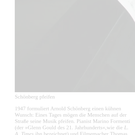
Schönberg pfeifen
1947 formuliert Arnold Schönberg einen kühnen
Wunsch: Eines Tages mögen die Menschen auf der
Straße seine Musik pfeifen. Pianist Marino Formenti
(der »Glenn Gould des 21. Jahrhunderts«,wie die
L.
A. Times
ihn bezeichnet) und Filmemacher Thomas