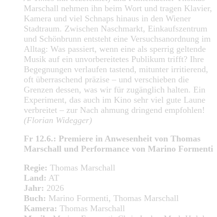
Marschall nehmen ihn beim Wort und tragen Klavier,
Kamera und viel Schnaps hinaus in den Wiener
Stadtraum. Zwischen Naschmarkt, Einkaufszentrum
und Schönbrunn entsteht eine Versuchsanordnung im
Alltag: Was passiert, wenn eine als sperrig geltende
Musik auf ein unvorbereitetes Publikum trifft? Ihre
Begegnungen verlaufen tastend, mitunter irritierend,
oft überraschend präzise – und verschieben die
Grenzen dessen, was wir für zugänglich halten. Ein
Experiment, das auch im Kino sehr viel gute Laune
verbreitet – zur Nach­ ahmung dringend empfohlen!
(Florian Widegger)
Fr 12.6.: Premiere in Anwesenheit von Thomas
Marschall und Performance von Marino Formenti
Regie:
Thomas Marschall
Land:
AT
Jahr:
2026
Buch:
Marino Formenti, Thomas Marschall
Kamera:
Thomas Marschall