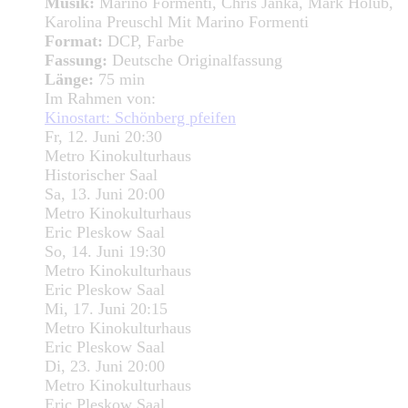
Musik:
Marino Formenti, Chris Janka, Mark Holub,
Karolina Preuschl Mit Marino Formenti
Format:
DCP, Farbe
Fassung:
Deutsche Originalfassung
Länge:
75 min
Im Rahmen von:
Kinostart: Schönberg pfeifen
Fr, 12. Juni 20:30
Metro Kinokulturhaus
Historischer Saal
Sa, 13. Juni 20:00
Metro Kinokulturhaus
Eric Pleskow Saal
So, 14. Juni 19:30
Metro Kinokulturhaus
Eric Pleskow Saal
Mi, 17. Juni 20:15
Metro Kinokulturhaus
Eric Pleskow Saal
Di, 23. Juni 20:00
Metro Kinokulturhaus
Eric Pleskow Saal