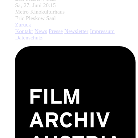
Sa, 27. Juni 20:15
Metro Kinokulturhaus
Eric Pleskow Saal
Zurück
Kontakt
News
Presse
Newsletter
Impressum
Datenschutz