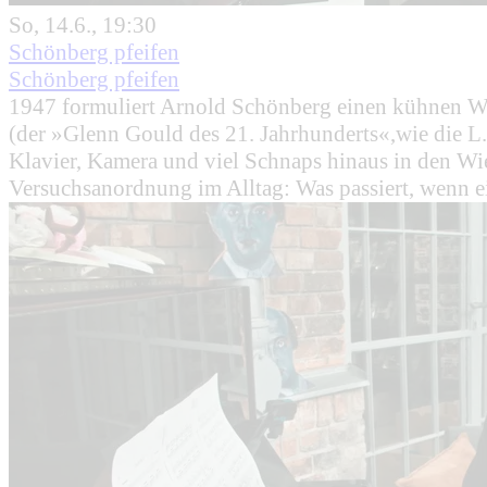
So, 14.6., 19:30
Schönberg pfeifen
Schönberg pfeifen
1947 formuliert Arnold Schönberg einen kühnen Wu
(der »Glenn Gould des 21. Jahrhunderts«,wie die 
Klavier, Kamera und viel Schnaps hinaus in den W
Versuchsanordnung im Alltag: Was passiert, wenn ei