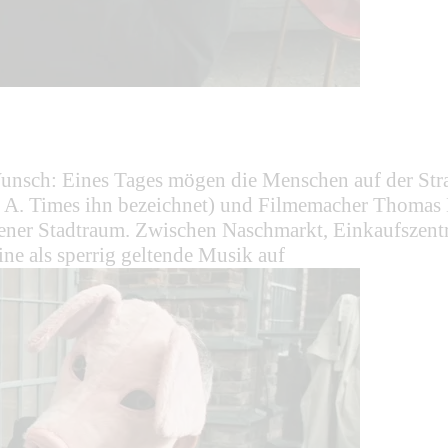
nsch: Eines Tages mögen die Menschen auf der Straß
L. A. Times ihn bezeichnet) und Filmemacher Thomas
iener Stadtraum. Zwischen Naschmarkt, Einkaufszent
ne als sperrig geltende Musik auf