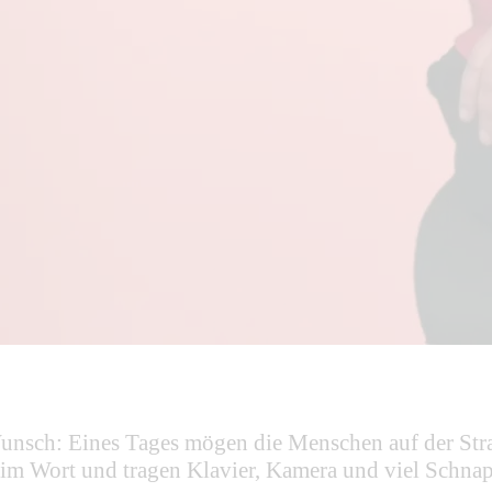
nsch: Eines Tages mögen die Menschen auf der Straß
 Wort und tragen Klavier, Kamera und viel Schnaps