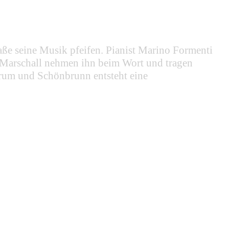
e seine Musik pfeifen. Pianist Marino Formenti
 Marschall nehmen ihn beim Wort und tragen
rum und Schönbrunn entsteht eine