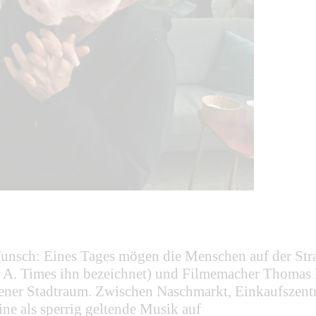
nsch: Eines Tages mögen die Menschen auf der Straß
L. A. Times ihn bezeichnet) und Filmemacher Thomas
iener Stadtraum. Zwischen Naschmarkt, Einkaufszent
ne als sperrig geltende Musik auf