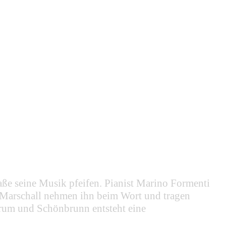
e seine Musik pfeifen. Pianist Marino Formenti
 Marschall nehmen ihn beim Wort und tragen
rum und Schönbrunn entsteht eine