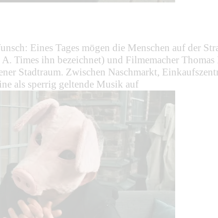
nsch: Eines Tages mögen die Menschen auf der Straß
L. A. Times ihn bezeichnet) und Filmemacher Thomas
iener Stadtraum. Zwischen Naschmarkt, Einkaufszent
ne als sperrig geltende Musik auf