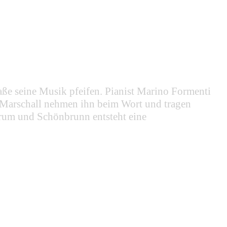
e seine Musik pfeifen. Pianist Marino Formenti
 Marschall nehmen ihn beim Wort und tragen
rum und Schönbrunn entsteht eine