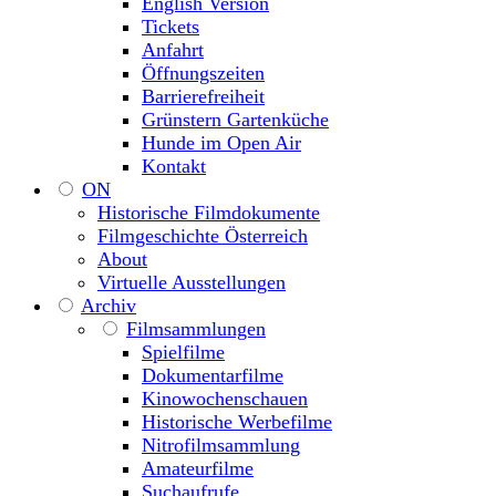
English Version
Tickets
Anfahrt
Öffnungszeiten
Barrierefreiheit
Grünstern Gartenküche
Hunde im Open Air
Kontakt
ON
Historische Filmdokumente
Filmgeschichte Österreich
About
Virtuelle Ausstellungen
Archiv
Filmsammlungen
Spielfilme
Dokumentarfilme
Kinowochenschauen
Historische Werbefilme
Nitrofilmsammlung
Amateurfilme
Suchaufrufe