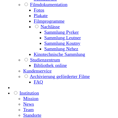
Filmdokumentation
Fotos
Plakate
Filmprogramme
Nachlässe
Sammlung Pyrker
Sammlung Leutner
Sammlung Koutny
Sammlung Nehez
Kinotechnische Sammlung
Studienzentrum
Bibliothek online
Kundenservice
Archivierung geförderter Filme
FAQ
Institution
Mission
News
Team
Standorte