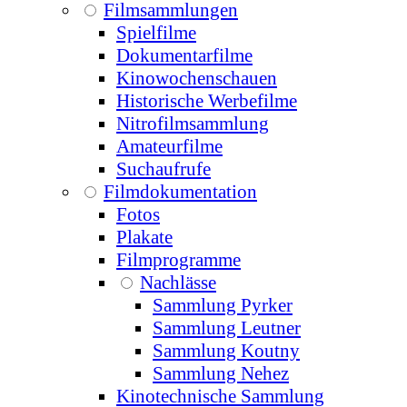
Filmsammlungen
Spielfilme
Dokumentarfilme
Kinowochenschauen
Historische Werbefilme
Nitrofilmsammlung
Amateurfilme
Suchaufrufe
Filmdokumentation
Fotos
Plakate
Filmprogramme
Nachlässe
Sammlung Pyrker
Sammlung Leutner
Sammlung Koutny
Sammlung Nehez
Kinotechnische Sammlung