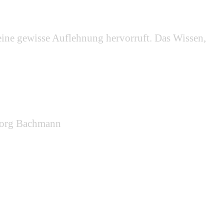
 eine gewisse Auflehnung hervorruft. Das Wissen,
eborg Bachmann