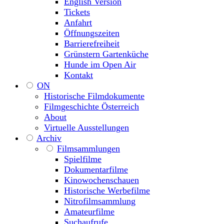
English Version
Tickets
Anfahrt
Öffnungszeiten
Barrierefreiheit
Grünstern Gartenküche
Hunde im Open Air
Kontakt
ON
Historische Filmdokumente
Filmgeschichte Österreich
About
Virtuelle Ausstellungen
Archiv
Filmsammlungen
Spielfilme
Dokumentarfilme
Kinowochenschauen
Historische Werbefilme
Nitrofilmsammlung
Amateurfilme
Suchaufrufe