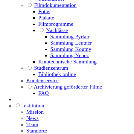
Filmdokumentation
Fotos
Plakate
Filmprogramme
Nachlässe
Sammlung Pyrker
Sammlung Leutner
Sammlung Koutny
Sammlung Nehez
Kinotechnische Sammlung
Studienzentrum
Bibliothek online
Kundenservice
Archivierung geförderter Filme
FAQ
Institution
Mission
News
Team
Standorte