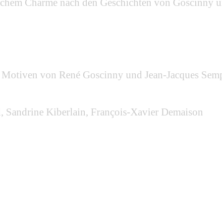
ischem Charme nach den Geschichten von Goscinny u
en Motiven von René Goscinny und Jean-Jacques Sem
, Sandrine Kiberlain, François-Xavier Demaison