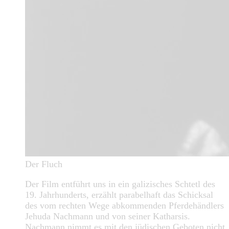
Der Fluch
Der Film entführt uns in ein galizisches Schtetl des
19. Jahrhunderts, erzählt parabelhaft das Schicksal
des vom rechten Wege abkommenden Pferdehändlers
Jehuda Nachmann und von seiner Katharsis.
Nachmann nimmt es mit den jüdischen Geboten nicht