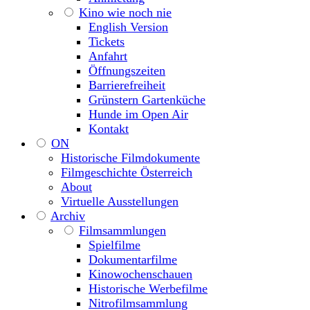
Kino wie noch nie
English Version
Tickets
Anfahrt
Öffnungszeiten
Barrierefreiheit
Grünstern Gartenküche
Hunde im Open Air
Kontakt
ON
Historische Filmdokumente
Filmgeschichte Österreich
About
Virtuelle Ausstellungen
Archiv
Filmsammlungen
Spielfilme
Dokumentarfilme
Kinowochenschauen
Historische Werbefilme
Nitrofilmsammlung