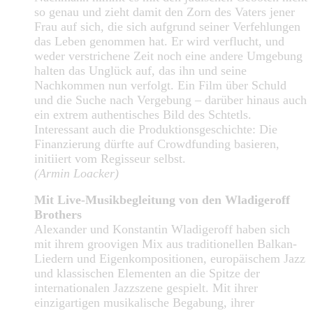
so genau und zieht damit den Zorn des Vaters jener
Frau auf sich, die sich aufgrund seiner Verfehlungen
das Leben genommen hat. Er wird verflucht, und
weder verstrichene Zeit noch eine andere Umgebung
halten das Unglück auf, das ihn und seine
Nachkommen nun verfolgt. Ein Film über Schuld
und die Suche nach Vergebung – darüber hinaus auch
ein extrem authentisches Bild des Schtetls.
Interessant auch die Produktionsgeschichte: Die
Finanzierung dürfte auf Crowdfunding basieren,
initiiert vom Regisseur selbst.
(Armin Loacker)
Mit Live-Musikbegleitung von den Wladigeroff
Brothers
Alexander und Konstantin Wladigeroff haben sich
mit ihrem groovigen Mix aus traditionellen Balkan-
Liedern und Eigenkompositionen, europäischem Jazz
und klassischen Elementen an die Spitze der
internationalen Jazzszene gespielt. Mit ihrer
einzigartigen musikalische Begabung, ihrer