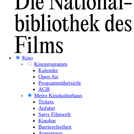
Kino
Kinoprogramm
Kalender
Open Air
Programmübersicht
AGB
Metro Kinokulturhaus
Tickets
Anfahrt
Satyr Filmwelt
Kinobar
Barrierefreiheit
Anmietung