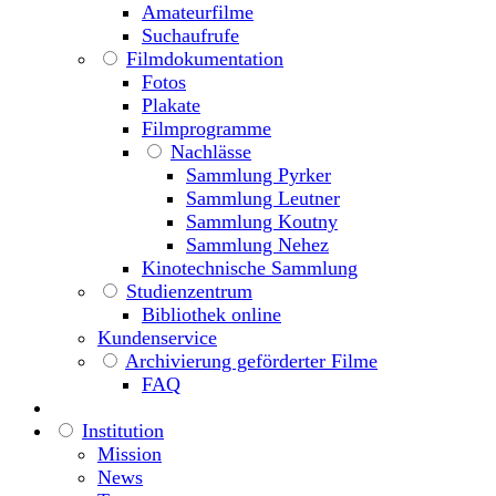
Amateurfilme
Suchaufrufe
Filmdokumentation
Fotos
Plakate
Filmprogramme
Nachlässe
Sammlung Pyrker
Sammlung Leutner
Sammlung Koutny
Sammlung Nehez
Kinotechnische Sammlung
Studienzentrum
Bibliothek online
Kundenservice
Archivierung geförderter Filme
FAQ
Institution
Mission
News