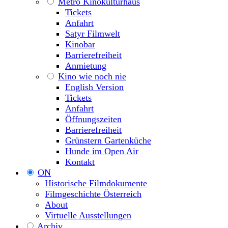
Metro Kinokulturhaus
Tickets
Anfahrt
Satyr Filmwelt
Kinobar
Barrierefreiheit
Anmietung
Kino wie noch nie
English Version
Tickets
Anfahrt
Öffnungszeiten
Barrierefreiheit
Grünstern Gartenküche
Hunde im Open Air
Kontakt
ON
Historische Filmdokumente
Filmgeschichte Österreich
About
Virtuelle Ausstellungen
Archiv