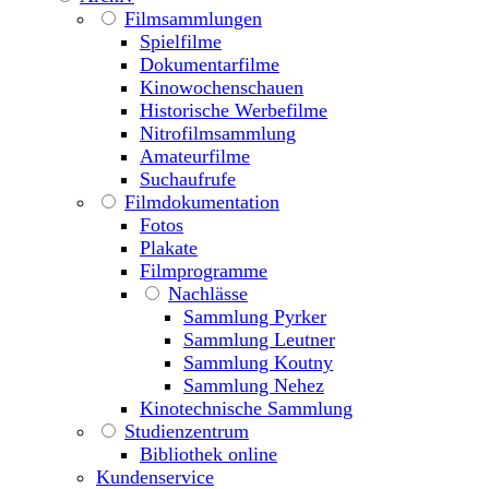
Filmsammlungen
Spielfilme
Dokumentarfilme
Kinowochenschauen
Historische Werbefilme
Nitrofilmsammlung
Amateurfilme
Suchaufrufe
Filmdokumentation
Fotos
Plakate
Filmprogramme
Nachlässe
Sammlung Pyrker
Sammlung Leutner
Sammlung Koutny
Sammlung Nehez
Kinotechnische Sammlung
Studienzentrum
Bibliothek online
Kundenservice