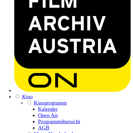
Kino
Kinoprogramm
Kalender
Open Air
Programmübersicht
AGB