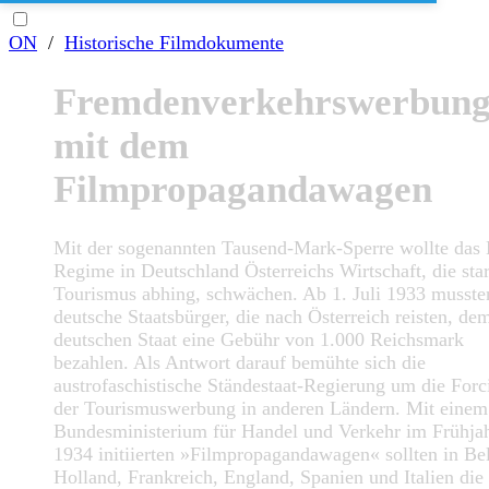
ON
/
Historische Filmdokumente
Fremdenverkehrswerbun
mit dem
Filmpropagandawagen
Mit der sogenannten Tausend-Mark-Sperre wollte das
Regime in Deutschland Österreichs Wirtschaft, die st
Tourismus abhing, schwächen. Ab 1. Juli 1933 musste
deutsche Staatsbürger, die nach Österreich reisten, de
deutschen Staat eine Gebühr von 1.000 Reichsmark
bezahlen. Als Antwort darauf bemühte sich die
austrofaschistische Ständestaat-Regierung um die Forc
der Tourismuswerbung in anderen Ländern. Mit eine
Bundesministerium für Handel und Verkehr im Frühja
1934 initiierten »Filmpropagandawagen« sollten in Be
Holland, Frankreich, England, Spanien und Italien die