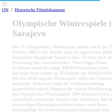
ON
/
Historische Filmdokumente
Olympische Winterspiele 
Sarajevo
Die 19. Olympischen Winterspiele fanden von 8. bis 1
Februar 1984 in der damals noch zu Jugoslawien gehö
bosnischen Hauptstadt Sarajevo statt. 70 Jahre nach de
Ermordung des österreichischen Thronfolgers Franz
Ferdinand stand die knapp 300.000 Einwohner:innen
zählende Stadt wieder im Blickpunkt der Weltöffentlic
Die Durchführung der Winterspiele sollte den Tourism
ankurbeln, finanziert wurde die Großveranstaltung
hauptsächlich durch Abgaben der lokalen Bevölkerung
den Olympischen Winterspielen 1984 präsentiert sich 
orientalisch anmutende Sarajevo tief verschneit. Bei d
aufwendigen Räumungseinsätzen kamen auch Steyr-
Schneepflüge mit österreichischem Fahrpersonal zum