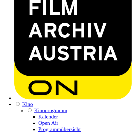
Kino
Kinoprogramm
Kalender
Open Air
Programmübersicht