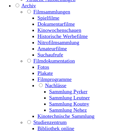
Archiv
Filmsammlungen
Spielfilme
Dokumentarfilme
Kinowochenschauen
Historische Werbefilme
Nitrofilmsammlung
Amateurfilme
Suchaufrufe
Filmdokumentation
Fotos
Plakate
Filmprogramme
Nachlässe
Sammlung Pyrker
Sammlung Leutner
Sammlung Koutny
Sammlung Nehez
Kinotechnische Sammlung
Studienzentrum
Bibliothek online