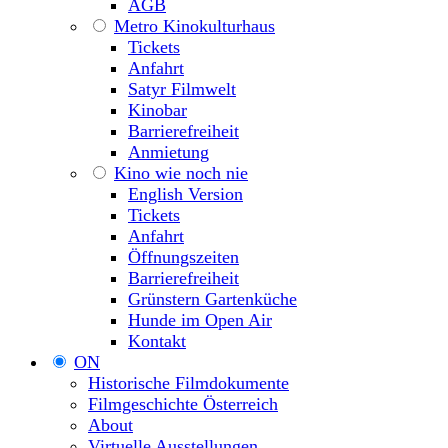
AGB
Metro Kinokulturhaus
Tickets
Anfahrt
Satyr Filmwelt
Kinobar
Barrierefreiheit
Anmietung
Kino wie noch nie
English Version
Tickets
Anfahrt
Öffnungszeiten
Barrierefreiheit
Grünstern Gartenküche
Hunde im Open Air
Kontakt
ON
Historische Filmdokumente
Filmgeschichte Österreich
About
Virtuelle Ausstellungen