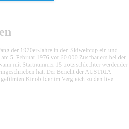
ren
ang der 1970er-Jahre in den Skiweltcup ein und
 am 5. Februar 1976 vor 60.000 Zuschauern bei der
ann mit Startnummer 15 trotz schlechter werdender
 eingeschrieben hat. Der Bericht der AUSTRIA
filmten Kinobilder im Vergleich zu den live