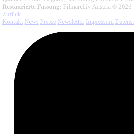
Restaurierte Fassung:
Filmarchiv Austria © 2026
Zurück
Kontakt
News
Presse
Newsletter
Impressum
Datens