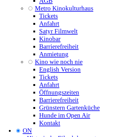
AGB
Metro Kinokulturhaus
Tickets
Anfahrt
Satyr Filmwelt
Kinobar
Barrierefreiheit
Anmietung
Kino wie noch nie
English Version
Tickets
Anfahrt
Öffnungszeiten
Barrierefreiheit
Grünstern Gartenküche
Hunde im Open Air
Kontakt
ON