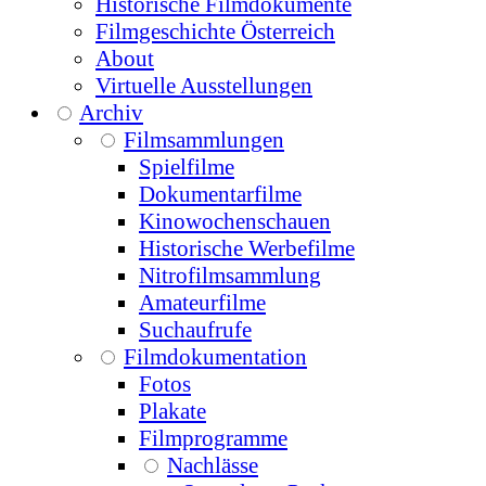
Historische Filmdokumente
Filmgeschichte Österreich
About
Virtuelle Ausstellungen
Archiv
Filmsammlungen
Spielfilme
Dokumentarfilme
Kinowochenschauen
Historische Werbefilme
Nitrofilmsammlung
Amateurfilme
Suchaufrufe
Filmdokumentation
Fotos
Plakate
Filmprogramme
Nachlässe