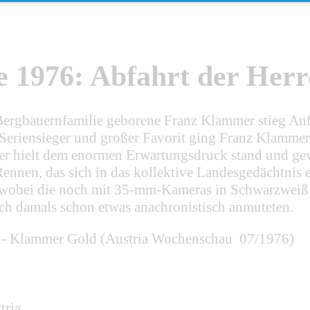
e 1976: Abfahrt der Her
Bergbauernfamilie geborene Franz Klammer stieg Anf
Seriensieger und großer Favorit ging Franz Klammer
er hielt dem enormen Erwartungsdruck stand und gew
Rennen, das sich in das kollektive Landesgedächtnis
bei die noch mit 35-mm-Kameras in Schwarzweiß ge
h damals schon etwas anachronistisch anmuteten.
- Klammer Gold (Austria Wochenschau 07/1976)
tria