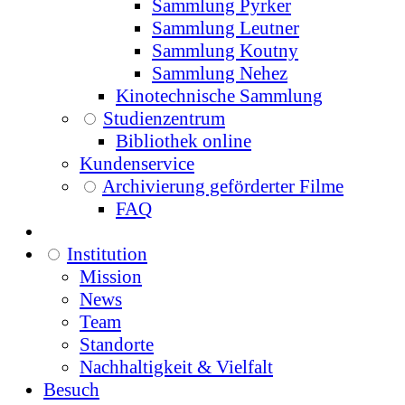
Sammlung Pyrker
Sammlung Leutner
Sammlung Koutny
Sammlung Nehez
Kinotechnische Sammlung
Studienzentrum
Bibliothek online
Kundenservice
Archivierung geförderter Filme
FAQ
Institution
Mission
News
Team
Standorte
Nachhaltigkeit & Vielfalt
Besuch