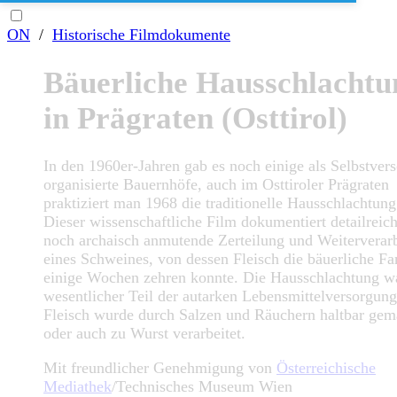
ON
/
Historische Filmdokumente
Bäuerliche Hausschlachtu
in Prägraten (Osttirol)
In den 1960er-Jahren gab es noch einige als Selbstver
organisierte Bauernhöfe, auch im Osttiroler Prägraten
praktiziert man 1968 die traditionelle Hausschlachtung
Dieser wissenschaftliche Film dokumentiert detailreich
noch archaisch anmutende Zerteilung und Weiterverar
eines Schweines, von dessen Fleisch die bäuerliche Fa
einige Wochen zehren konnte. Die Hausschlachtung wa
wesentlicher Teil der autarken Lebensmittelversorgung
Fleisch wurde durch Salzen und Räuchern haltbar gem
oder auch zu Wurst verarbeitet.
Mit freundlicher Genehmigung von
Österreichische
Mediathek
/Technisches Museum Wien