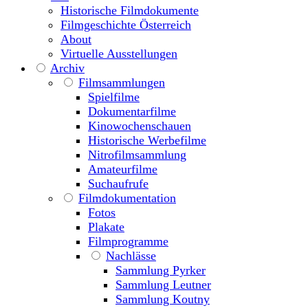
Historische Filmdokumente
Filmgeschichte Österreich
About
Virtuelle Ausstellungen
Archiv
Filmsammlungen
Spielfilme
Dokumentarfilme
Kinowochenschauen
Historische Werbefilme
Nitrofilmsammlung
Amateurfilme
Suchaufrufe
Filmdokumentation
Fotos
Plakate
Filmprogramme
Nachlässe
Sammlung Pyrker
Sammlung Leutner
Sammlung Koutny