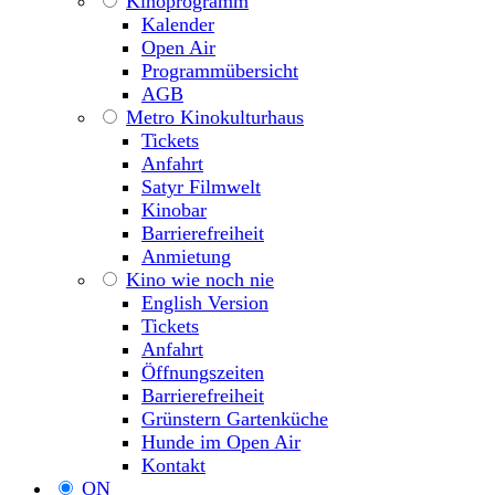
Kinoprogramm
Kalender
Open Air
Programmübersicht
AGB
Metro Kinokulturhaus
Tickets
Anfahrt
Satyr Filmwelt
Kinobar
Barrierefreiheit
Anmietung
Kino wie noch nie
English Version
Tickets
Anfahrt
Öffnungszeiten
Barrierefreiheit
Grünstern Gartenküche
Hunde im Open Air
Kontakt
ON