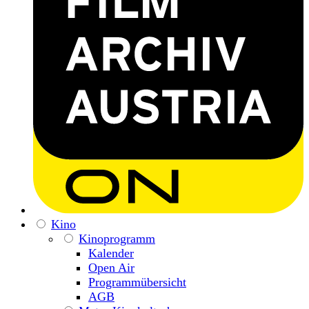
Kino
Kinoprogramm
Kalender
Open Air
Programmübersicht
AGB