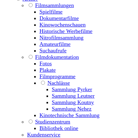
Filmsammlungen
Spielfilme
Dokumentarfilme
Kinowochenschauen
Historische Werbefilme
Nitrofilmsammlung
Amateurfilme
Suchaufrufe
Filmdokumentation
Fotos
Plakate
Filmprogramme
Nachlässe
Sammlung Pyrker
Sammlung Leutner
Sammlung Koutny
Sammlung Nehez
Kinotechnische Sammlung
Studienzentrum
Bibliothek online
Kundenservice