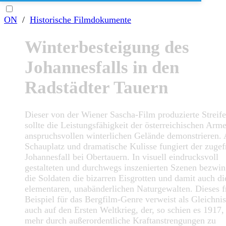
ON
/
Historische Filmdokumente
Winterbesteigung des
Johannesfalls in den
Radstädter Tauern
Dieser von der Wiener Sascha-Film produzierte Streif
sollte die Leistungsfähigkeit der österreichischen Arm
anspruchsvollen winterlichen Gelände demonstrieren. 
Schauplatz und dramatische Kulisse fungiert der zugef
Johannesfall bei Obertauern. In visuell eindrucksvoll
gestalteten und durchwegs inszenierten Szenen bezwi
die Soldaten die bizarren Eisgrotten und damit auch di
elementaren, unabänderlichen Naturgewalten. Dieses f
Beispiel für das Bergfilm-Genre verweist als Gleichni
auch auf den Ersten Weltkrieg, der, so schien es 1917,
mehr durch außerordentliche Kraftanstrengungen zu