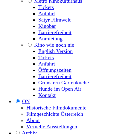
Metro Kinokulturhaus
Tickets
Anfahrt
Satyr Filmwelt
Kinobar
Barrierefreiheit
Anmietung
Kino wie noch nie
English Version
Tickets
Anfahrt
Öffnungszeiten
Barrierefreiheit
Grünstern Gartenküche
Hunde im Open Air
Kontakt
ON
Historische Filmdokumente
Filmgeschichte Österreich
About
Virtuelle Ausstellungen
Archiv