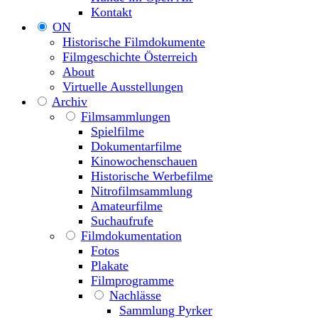
Kontakt
ON
Historische Filmdokumente
Filmgeschichte Österreich
About
Virtuelle Ausstellungen
Archiv
Filmsammlungen
Spielfilme
Dokumentarfilme
Kinowochenschauen
Historische Werbefilme
Nitrofilmsammlung
Amateurfilme
Suchaufrufe
Filmdokumentation
Fotos
Plakate
Filmprogramme
Nachlässe
Sammlung Pyrker