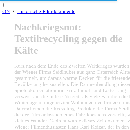
ON
/
Historische Filmdokumente
Nachkriegsnot:
Textilrecycling gegen die
Kälte
Kurz nach dem Ende des Zweiten Weltkrieges wurden
der Wiener Firma Seidlhuber aus ganz Österreich Altte
gesammelt, um daraus warme Decken für die frierend
Bevölkerung herzustellen. Die Rahmenhandlung diese
Spieldokumentation mit Fritz Imhoff und Lotte Lang
verweist auf die bittere Notzeit, als viele Familien die 
Wintertage in ungeheizten Wohnungen verbringen mus
Da erscheinen die Recycling-Produkte der Firma Seidl
die der Film anlässlich eines Fabrikbesuchs vorstellt, 
kleines Wunder. Gedreht wurde dieses Zeitdokument 
Wiener Filmenthusiasten Hans Karl Koizar, der in den