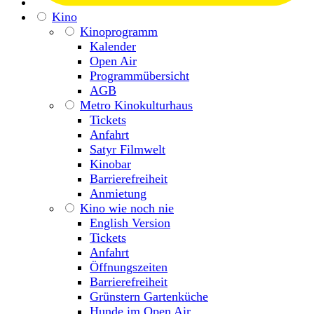
Kino
Kinoprogramm
Kalender
Open Air
Programmübersicht
AGB
Metro Kinokulturhaus
Tickets
Anfahrt
Satyr Filmwelt
Kinobar
Barrierefreiheit
Anmietung
Kino wie noch nie
English Version
Tickets
Anfahrt
Öffnungszeiten
Barrierefreiheit
Grünstern Gartenküche
Hunde im Open Air