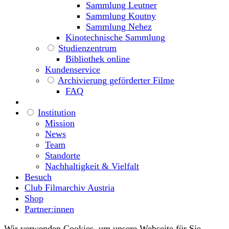
Sammlung Leutner
Sammlung Koutny
Sammlung Nehez
Kinotechnische Sammlung
Studienzentrum
Bibliothek online
Kundenservice
Archivierung geförderter Filme
FAQ
Institution
Mission
News
Team
Standorte
Nachhaltigkeit & Vielfalt
Besuch
Club Filmarchiv Austria
Shop
Partner:innen
Wir verwenden Cookies, um unsere Webseite für Sie