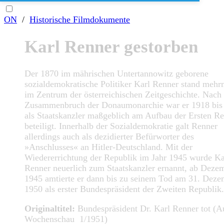
ON
/
Historische Filmdokumente
Karl Renner gestorben
Der 1870 im mährischen Untertannowitz geborene
sozialdemokratische Politiker Karl Renner stand mehr
im Zentrum der österreichischen Zeitgeschichte. Nac
Zusammenbruch der Donaumonarchie war er 1918 bis
als Staatskanzler maßgeblich am Aufbau der Ersten Re
beteiligt. Innerhalb der Sozialdemokratie galt Renner
allerdings auch als dezidierter Befürworter des
»Anschlusses« an Hitler-Deutschland. Mit der
Wiedererrichtung der Republik im Jahr 1945 wurde Ka
Renner neuerlich zum Staatskanzler ernannt, ab Deze
1945 amtierte er dann bis zu seinem Tod am 31. Deze
1950 als erster Bundespräsident der Zweiten Republik.
Originaltitel:
Bundespräsident Dr. Karl Renner tot (Au
Wochenschau 1/1951)