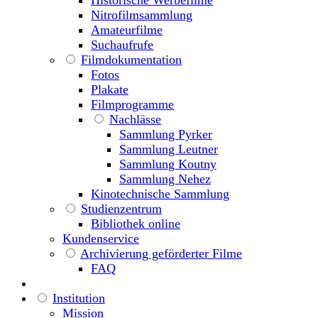
Nitrofilmsammlung
Amateurfilme
Suchaufrufe
Filmdokumentation
Fotos
Plakate
Filmprogramme
Nachlässe
Sammlung Pyrker
Sammlung Leutner
Sammlung Koutny
Sammlung Nehez
Kinotechnische Sammlung
Studienzentrum
Bibliothek online
Kundenservice
Archivierung geförderter Filme
FAQ
Institution
Mission