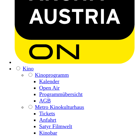
Kino
Kinoprogramm
Kalender
Open Air
Programmübersicht
AGB
Metro Kinokulturhaus
Tickets
Anfahrt
Satyr Filmwelt
Kinobar