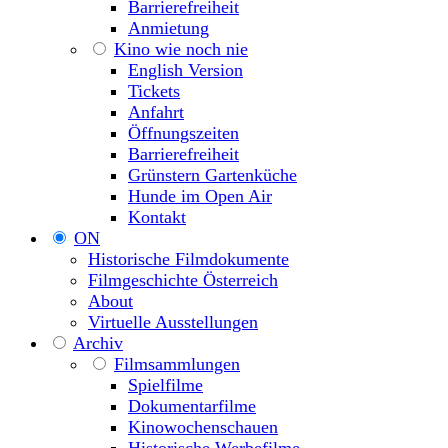
Barrierefreiheit
Anmietung
Kino wie noch nie
English Version
Tickets
Anfahrt
Öffnungszeiten
Barrierefreiheit
Grünstern Gartenküche
Hunde im Open Air
Kontakt
ON
Historische Filmdokumente
Filmgeschichte Österreich
About
Virtuelle Ausstellungen
Archiv
Filmsammlungen
Spielfilme
Dokumentarfilme
Kinowochenschauen
Historische Werbefilme