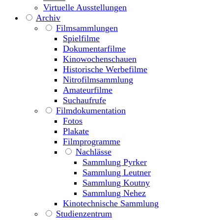
Virtuelle Ausstellungen
Archiv
Filmsammlungen
Spielfilme
Dokumentarfilme
Kinowochenschauen
Historische Werbefilme
Nitrofilmsammlung
Amateurfilme
Suchaufrufe
Filmdokumentation
Fotos
Plakate
Filmprogramme
Nachlässe
Sammlung Pyrker
Sammlung Leutner
Sammlung Koutny
Sammlung Nehez
Kinotechnische Sammlung
Studienzentrum