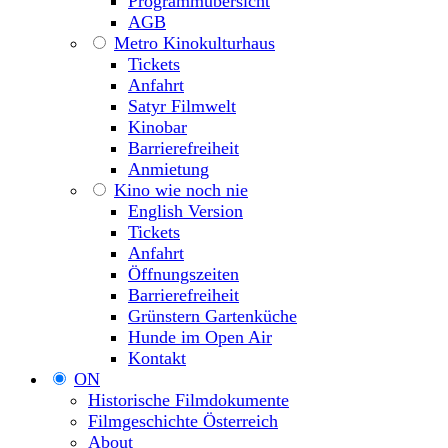
Programmübersicht
AGB
Metro Kinokulturhaus
Tickets
Anfahrt
Satyr Filmwelt
Kinobar
Barrierefreiheit
Anmietung
Kino wie noch nie
English Version
Tickets
Anfahrt
Öffnungszeiten
Barrierefreiheit
Grünstern Gartenküche
Hunde im Open Air
Kontakt
ON
Historische Filmdokumente
Filmgeschichte Österreich
About