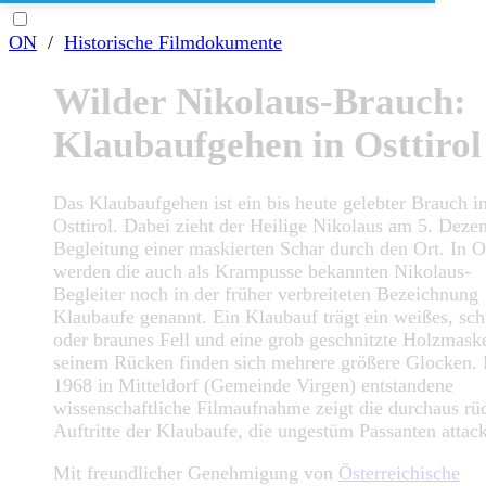
ON
/
Historische Filmdokumente
Wilder Nikolaus-Brauch:
Klaubaufgehen in Osttirol
Das Klaubaufgehen ist ein bis heute gelebter Brauch i
Osttirol. Dabei zieht der Heilige Nikolaus am 5. Deze
Begleitung einer maskierten Schar durch den Ort. In Os
werden die auch als Krampusse bekannten Nikolaus-
Begleiter noch in der früher verbreiteten Bezeichnung
Klaubaufe genannt. Ein Klaubauf trägt ein weißes, sc
oder braunes Fell und eine grob geschnitzte Holzmaske
seinem Rücken finden sich mehrere größere Glocken. 
1968 in Mitteldorf (Gemeinde Virgen) entstandene
wissenschaftliche Filmaufnahme zeigt die durchaus rü
Auftritte der Klaubaufe, die ungestüm Passanten attack
Mit freundlicher Genehmigung von
Österreichische