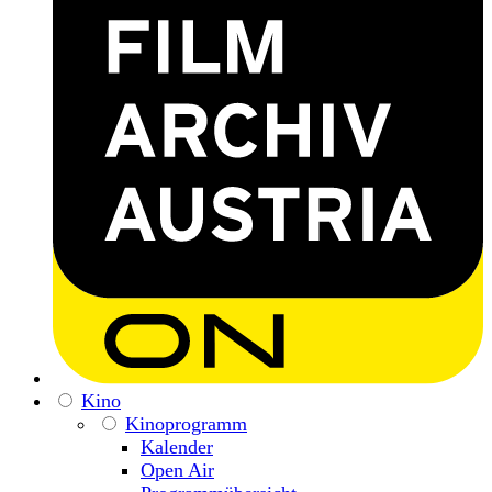
Kino
Kinoprogramm
Kalender
Open Air