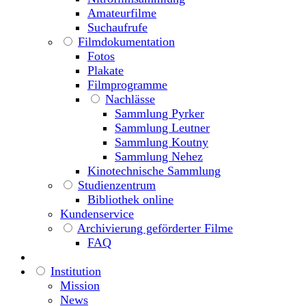
Amateurfilme
Suchaufrufe
Filmdokumentation
Fotos
Plakate
Filmprogramme
Nachlässe
Sammlung Pyrker
Sammlung Leutner
Sammlung Koutny
Sammlung Nehez
Kinotechnische Sammlung
Studienzentrum
Bibliothek online
Kundenservice
Archivierung geförderter Filme
FAQ
Institution
Mission
News