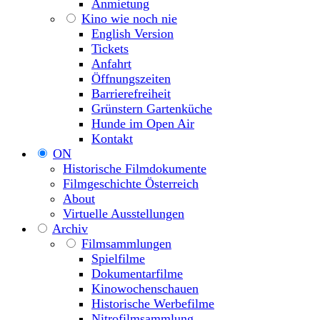
Anmietung
Kino wie noch nie
English Version
Tickets
Anfahrt
Öffnungszeiten
Barrierefreiheit
Grünstern Gartenküche
Hunde im Open Air
Kontakt
ON
Historische Filmdokumente
Filmgeschichte Österreich
About
Virtuelle Ausstellungen
Archiv
Filmsammlungen
Spielfilme
Dokumentarfilme
Kinowochenschauen
Historische Werbefilme
Nitrofilmsammlung