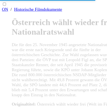
ON
/
Historische Filmdokumente
Österreich wählt wieder fr
Nationalratswahl
Die für den 25. November 1945 angesetzte Nationalra
war die erste nach Kriegsende und die fünfte in der
österreichischen Geschichte. Zur Wahl zugelassen wu
drei Parteien: die ÖVP trat mit Leopold Figl an, die S
Staatskanzler Renner, der seit April 1945 die provisori
Regierung führte, sowie die KPÖ unter Johann Koplen
Die rund 800.000 österreichischen NSDAP-Mitglieder
nicht wahlberechtigt. Mit 49,8 Prozent gewann die ÖV
Wahl, die SPÖ landete mit 44,6 Prozent auf Platz 2, 
blieb mit 5,4 Prozent unter den Erwartungen und schaf
knapp den Einzug in den Nationalrat.
Originaltitel:
Österreich wählt wieder frei (Welt im F