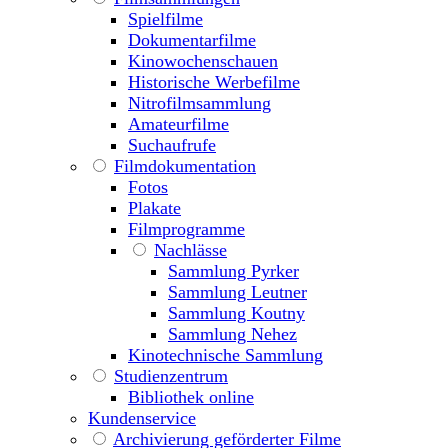
Spielfilme
Dokumentarfilme
Kinowochenschauen
Historische Werbefilme
Nitrofilmsammlung
Amateurfilme
Suchaufrufe
Filmdokumentation
Fotos
Plakate
Filmprogramme
Nachlässe
Sammlung Pyrker
Sammlung Leutner
Sammlung Koutny
Sammlung Nehez
Kinotechnische Sammlung
Studienzentrum
Bibliothek online
Kundenservice
Archivierung geförderter Filme