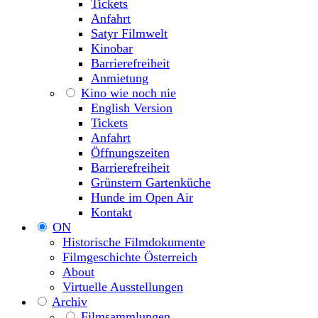
Tickets
Anfahrt
Satyr Filmwelt
Kinobar
Barrierefreiheit
Anmietung
Kino wie noch nie
English Version
Tickets
Anfahrt
Öffnungszeiten
Barrierefreiheit
Grünstern Gartenküche
Hunde im Open Air
Kontakt
ON
Historische Filmdokumente
Filmgeschichte Österreich
About
Virtuelle Ausstellungen
Archiv
Filmsammlungen