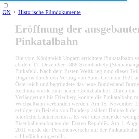
ON
/
Historische Filmdokumente
Eröffnung der ausgebaute
Pinkatalbahn
Die vom Königreich Ungarn errichtete Pinkatalbahn v
ab dem 17. Dezember 1888 Szombathely (Steinamange
Pinkafeld. Nach dem Ersten Weltkrieg ging dieser Teil
Ungarns durch den Vertrag von Saint-Germain 1921 a
Österreich und begründete das neue Bundesland Burge
Rechnitz wurde zum neuen Grenzbahnhof. Durch die
Verlängerung bis Friedberg konnte die Pinkatalbahn mi
Wechselbahn verbunden werden. Am 15. November 1
erfolgte im Beisein von Bundespräsident Hainisch der
feierliche Lückenschluss. Es war dies einer der wenig
Eisenbahnneubauten der Ersten Republik. Am 1. Augu
2011 wurde der Personenverkehr auf der Pinkatalbahn
schließlich eingestellt.