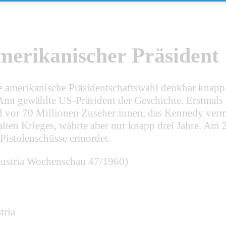
merikanischer Präsident
amerikanische Präsidentschaftswahl denkbar knapp
 Amt gewählte US-Präsident der Geschichte. Erstmal
 vor 70 Millionen Zuseher:innen, das Kennedy vermu
alten Krieges, währte aber nur knapp drei Jahre. A
istolenschüsse ermordet.
Austria Wochenschau 47/1960)
tria