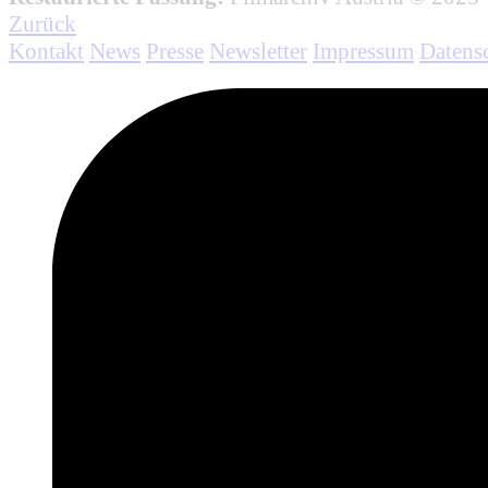
Zurück
Kontakt
News
Presse
Newsletter
Impressum
Datens