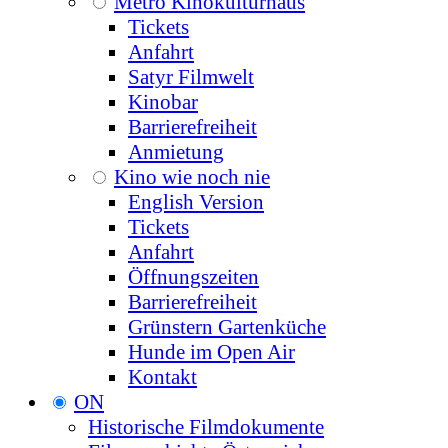
Metro Kinokulturhaus
Tickets
Anfahrt
Satyr Filmwelt
Kinobar
Barrierefreiheit
Anmietung
Kino wie noch nie
English Version
Tickets
Anfahrt
Öffnungszeiten
Barrierefreiheit
Grünstern Gartenküche
Hunde im Open Air
Kontakt
ON
Historische Filmdokumente