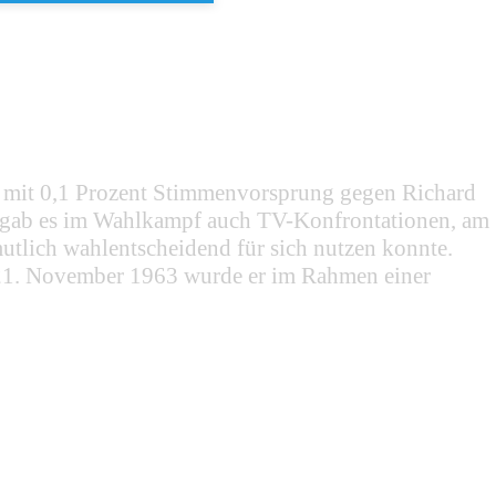
 mit 0,1 Prozent Stimmenvorsprung gegen Richard
s gab es im Wahlkampf auch TV-Konfrontationen, am
tlich wahlentscheidend für sich nutzen konnte.
m 21. November 1963 wurde er im Rahmen einer