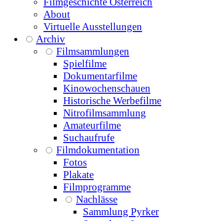
Filmgeschichte Österreich
About
Virtuelle Ausstellungen
Archiv
Filmsammlungen
Spielfilme
Dokumentarfilme
Kinowochenschauen
Historische Werbefilme
Nitrofilmsammlung
Amateurfilme
Suchaufrufe
Filmdokumentation
Fotos
Plakate
Filmprogramme
Nachlässe
Sammlung Pyrker