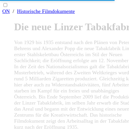
ON
/
Historische Filmdokumente
Die neue Linzer Tabakfab
Von 1929 bis 1935 entstand nach den Plänen von Pete
Behrens und Alexander Popp die neue Tabakfabrik Lin
erster Stahlskelettbau Österreichs im Stil der Neuen
Sachlichkeit; die Eröffnung erfolgte am 12. November
In der Zeit des Nationalsozialismus galt die Tabakfabri
Musterbetrieb, während des Zweiten Weltkrieges wur
rund 5 Milliarden Zigaretten produziert. Gleichzeitig 
hier aber auch zu Widerstandsaktivitäten, fünf Arbeiter
starben im Kampf für ein freies und unabhängiges
Österreich. Bis Ende September 2009 lief die Produkti
der Linzer Tabakfabrik, im selben Jahr erwarb die Sta
das Areal und begann mit der Entwicklung eines neue
Zentrums für die Kreativwirtschaft. Das historische
Filmdokument zeigt den Arbeitsalltag in der Tabakfabr
kurz nach der Eröffnung 1935.