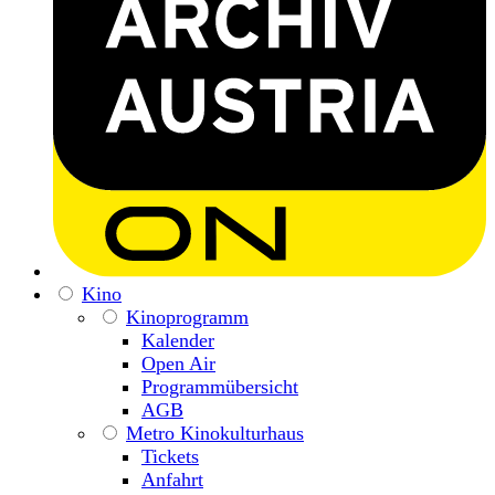
Kino
Kinoprogramm
Kalender
Open Air
Programmübersicht
AGB
Metro Kinokulturhaus
Tickets
Anfahrt