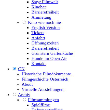
Satyr Filmwelt
Kinobar
Barrierefreiheit
Anmietung
Kino wie noch nie
English Version
Tickets
Anfahrt
Öffnungszeiten
Barrierefreiheit
Grünstern Gartenküche
Hunde im Open Air
Kontakt
ON
Historische Filmdokumente
Filmgeschichte Österreich
About
Virtuelle Ausstellungen
Archiv
Filmsammlungen
Spielfilme
Dokumentarfilme