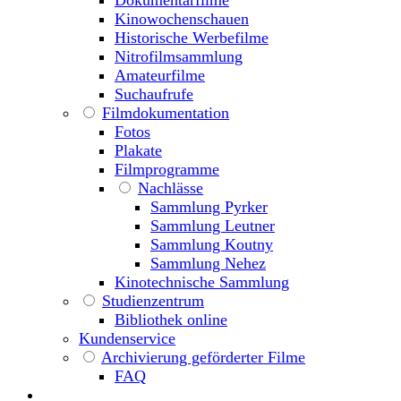
Kinowochenschauen
Historische Werbefilme
Nitrofilmsammlung
Amateurfilme
Suchaufrufe
Filmdokumentation
Fotos
Plakate
Filmprogramme
Nachlässe
Sammlung Pyrker
Sammlung Leutner
Sammlung Koutny
Sammlung Nehez
Kinotechnische Sammlung
Studienzentrum
Bibliothek online
Kundenservice
Archivierung geförderter Filme
FAQ