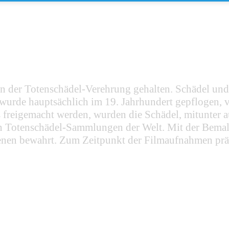
ition der Totenschädel-Verehrung gehalten. Schädel u
wurde hauptsächlich im 19. Jahrhundert gepflogen, v
is freigemacht werden, wurden die Schädel, mitunter 
ßten Totenschädel-Sammlungen der Welt. Mit der Bem
benen bewahrt. Zum Zeitpunkt der Filmaufnahmen präse