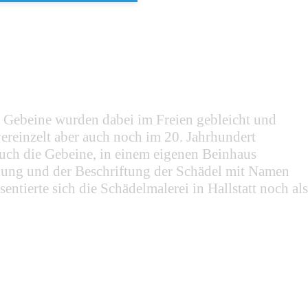
nd Gebeine wurden dabei im Freien gebleicht und
ereinzelt aber auch noch im 20. Jahrhundert
auch die Gebeine, in einem eigenen Beinhaus
alung und der Beschriftung der Schädel mit Namen
ntierte sich die Schädelmalerei in Hallstatt noch als