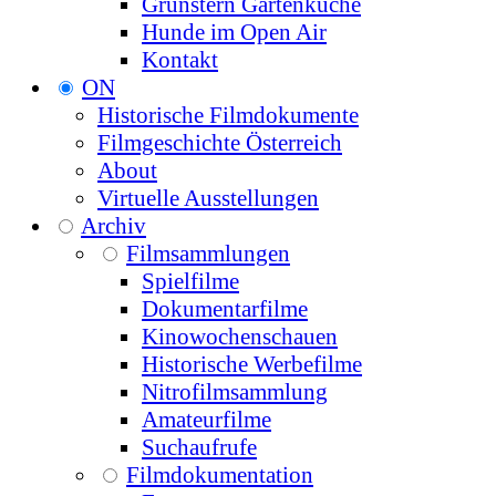
Grünstern Gartenküche
Hunde im Open Air
Kontakt
ON
Historische Filmdokumente
Filmgeschichte Österreich
About
Virtuelle Ausstellungen
Archiv
Filmsammlungen
Spielfilme
Dokumentarfilme
Kinowochenschauen
Historische Werbefilme
Nitrofilmsammlung
Amateurfilme
Suchaufrufe
Filmdokumentation