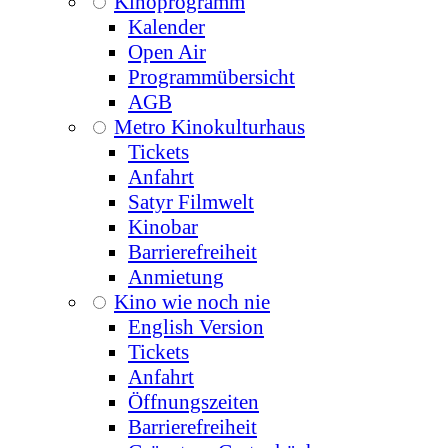
Kinoprogramm
Kalender
Open Air
Programmübersicht
AGB
Metro Kinokulturhaus
Tickets
Anfahrt
Satyr Filmwelt
Kinobar
Barrierefreiheit
Anmietung
Kino wie noch nie
English Version
Tickets
Anfahrt
Öffnungszeiten
Barrierefreiheit