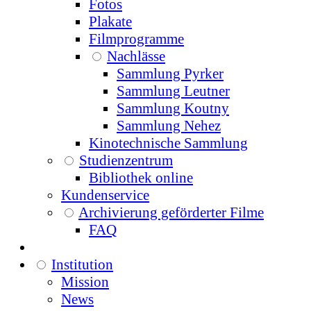
Fotos
Plakate
Filmprogramme
Nachlässe
Sammlung Pyrker
Sammlung Leutner
Sammlung Koutny
Sammlung Nehez
Kinotechnische Sammlung
Studienzentrum
Bibliothek online
Kundenservice
Archivierung geförderter Filme
FAQ
Institution
Mission
News