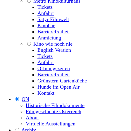
Metro Kinokulturhaus
Tickets
Anfahrt
Satyr Filmwelt
Kinobar
Barrierefreiheit
Anmietung
Kino wie noch nie
English Version
Tickets
Anfahrt
Öffnungszeiten
Barrierefreiheit
Grünstern Gartenküche
Hunde im Open Air
Kontakt
ON
Historische Filmdokumente
Filmgeschichte Österreich
About
Virtuelle Ausstellungen
Archiv