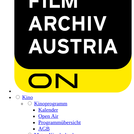
Kino
Kinoprogramm
Kalender
Open Air
Programmübersicht
AGB