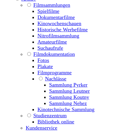
Filmsammlungen
Spielfilme
Dokumentarfilme
Kinowochenschauen
Historische Werbefilme
Nitrofilmsammlung
Amateurfilme
Suchaufrufe
Filmdokumentation
Fotos
Plakate
Filmprogramme
Nachlässe
Sammlung Pyrker
Sammlung Leutner
Sammlung Koutny
Sammlung Nehez
Kinotechnische Sammlung
Studienzentrum
Bibliothek online
Kundenservice