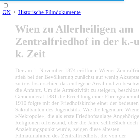
ON
/
Historische Filmdokumente
Wien zu Allerheiligen am
Zentralfriedhof in der k.-u
k. Zeit
Der am 1. November 1874 eröffnete Wiener Zentralfri
stieß bei der Bevölkerung zunächst auf wenig Akzepta
zu trostlos erschien das entlegene Areal und zu beschw
die Anfahrt. Um die Attraktivität zu steigern, beschlos
Gemeinderat 1881 die Errichtung einer Ehrengräberan
1910 folgte mit der Friedhofskirche einer der bedeute
Sakralbauten des Jugendstils. Wie die legendäre Wiene
»Nekropole«, die als erste Friedhofsanlage Angehörige
Religionen offenstand, über die Jahre schließlich doc
Anziehungspunkt wurde, zeigen diese ältesten
Filmaufnahmen des Zentralfriedhofs, die von der