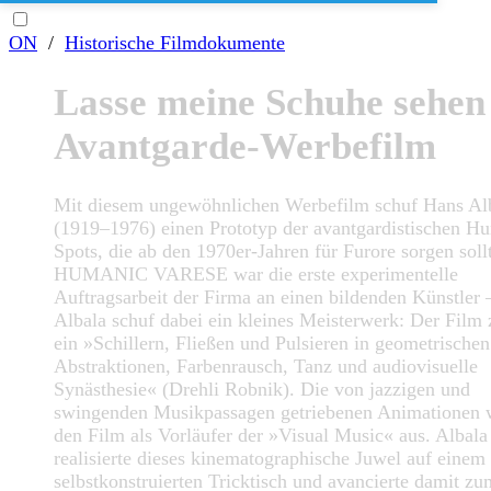
ON
/
Historische Filmdokumente
Lasse meine Schuhe sehen
Avantgarde-Werbefilm
Mit diesem ungewöhnlichen Werbefilm schuf Hans Al
(1919–1976) einen Prototyp der avantgardistischen H
Spots, die ab den 1970er-Jahren für Furore sorgen soll
HUMANIC VARESE war die erste experimentelle
Auftragsarbeit der Firma an einen bildenden Künstler 
Albala schuf dabei ein kleines Meisterwerk: Der Film 
ein »Schillern, Fließen und Pulsieren in geometrischen
Abstraktionen, Farbenrausch, Tanz und audiovisuelle
Synästhesie« (Drehli Robnik). Die von jazzigen und
swingenden Musikpassagen getriebenen Animationen 
den Film als Vorläufer der »Visual Music« aus. Albala
realisierte dieses kinematographische Juwel auf einem
selbstkonstruierten Tricktisch und avancierte damit zu