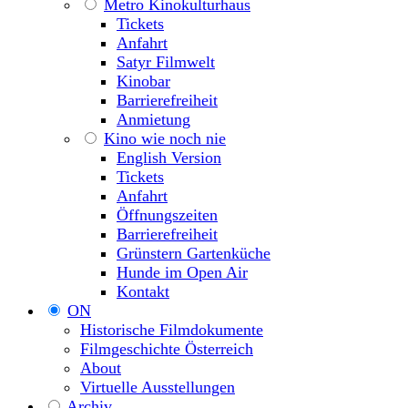
Metro Kinokulturhaus
Tickets
Anfahrt
Satyr Filmwelt
Kinobar
Barrierefreiheit
Anmietung
Kino wie noch nie
English Version
Tickets
Anfahrt
Öffnungszeiten
Barrierefreiheit
Grünstern Gartenküche
Hunde im Open Air
Kontakt
ON
Historische Filmdokumente
Filmgeschichte Österreich
About
Virtuelle Ausstellungen
Archiv