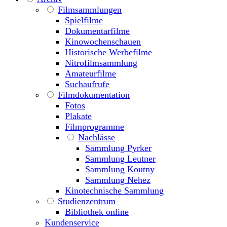
Filmsammlungen
Spielfilme
Dokumentarfilme
Kinowochenschauen
Historische Werbefilme
Nitrofilmsammlung
Amateurfilme
Suchaufrufe
Filmdokumentation
Fotos
Plakate
Filmprogramme
Nachlässe
Sammlung Pyrker
Sammlung Leutner
Sammlung Koutny
Sammlung Nehez
Kinotechnische Sammlung
Studienzentrum
Bibliothek online
Kundenservice