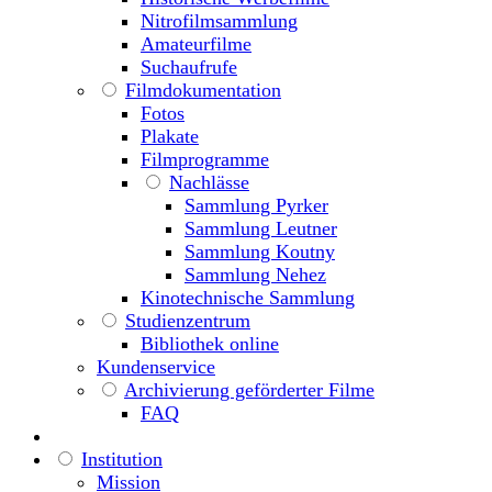
Nitrofilmsammlung
Amateurfilme
Suchaufrufe
Filmdokumentation
Fotos
Plakate
Filmprogramme
Nachlässe
Sammlung Pyrker
Sammlung Leutner
Sammlung Koutny
Sammlung Nehez
Kinotechnische Sammlung
Studienzentrum
Bibliothek online
Kundenservice
Archivierung geförderter Filme
FAQ
Institution
Mission