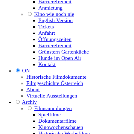
Barrierefreiheit
Anmietung
Kino wie noch nie
English Version
Tickets
Anfahrt
Öffnungszeiten
Barrierefreiheit
Grünstern Gartenküche
Hunde im Open Air
Kontakt
ON
Historische Filmdokumente
Filmgeschichte Österreich
About
Virtuelle Ausstellungen
Archiv
Filmsammlungen
Spielfilme
Dokumentarfilme
Kinowochenschauen
Historische Werbefilme