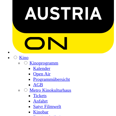
Kino
Kinoprogramm
Kalender
Open Air
Programmübersicht
AGB
Metro Kinokulturhaus
Tickets
Anfahrt
Satyr Filmwelt
Kinobar