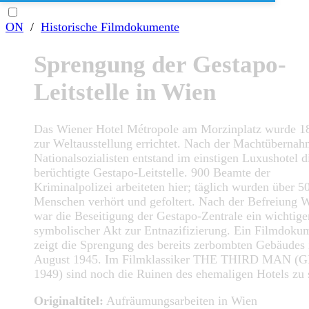
ON
/
Historische Filmdokumente
Sprengung der Gestapo-
Leitstelle in Wien
Das Wiener Hotel Métropole am Morzinplatz wurde 1
zur Weltausstellung errichtet. Nach der Machtübernah
Nationalsozialisten entstand im einstigen Luxushotel d
berüchtigte Gestapo-Leitstelle. 900 Beamte der
Kriminalpolizei arbeiteten hier; täglich wurden über 5
Menschen verhört und gefoltert. Nach der Befreiung 
war die Beseitigung der Gestapo-Zentrale ein wichtige
symbolischer Akt zur Entnazifizierung. Ein Filmdoku
zeigt die Sprengung des bereits zerbombten Gebäudes
August 1945. Im Filmklassiker THE THIRD MAN (
1949) sind noch die Ruinen des ehemaligen Hotels zu 
Originaltitel:
Aufräumungsarbeiten in Wien