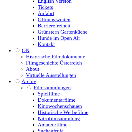
English Version
Tickets
Anfahrt
Öffnungszeiten
Barrierefreiheit
Grünstern Gartenküche
Hunde im Open Air
Kontakt
ON
Historische Filmdokumente
Filmgeschichte Österreich
About
Virtuelle Ausstellungen
Archiv
Filmsammlungen
Spielfilme
Dokumentarfilme
Kinowochenschauen
Historische Werbefilme
Nitrofilmsammlung
Amateurfilme
Suchaufrufe