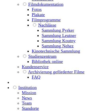
Filmdokumentation
Fotos
Plakate
Filmprogramme
Nachlässe
Sammlung Pyrker
Sammlung Leutner
Sammlung Koutny
Sammlung Nehez
Kinotechnische Sammlung
Studienzentrum
Bibliothek online
Kundenservice
Archivierung geförderter Filme
FAQ
Institution
Mission
News
Team
Standorte