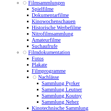
Filmsammlungen
Spielfilme
Dokumentarfilme
Kinowochenschauen
Historische Werbefilme
Nitrofilmsammlung
Amateurfilme
Suchaufrufe
Filmdokumentation
Fotos
Plakate
Filmprogramme
Nachlässe
Sammlung Pyrker
Sammlung Leutner
Sammlung Koutny
Sammlung Nehez
Kinotechnische Sammlung