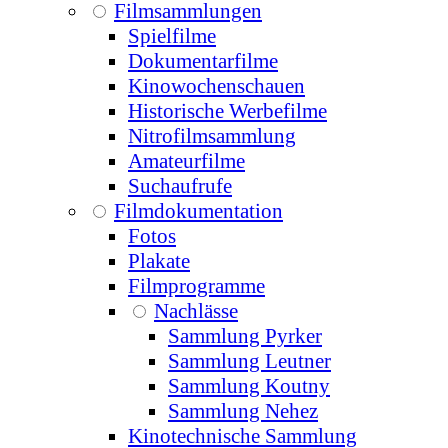
Filmsammlungen
Spielfilme
Dokumentarfilme
Kinowochenschauen
Historische Werbefilme
Nitrofilmsammlung
Amateurfilme
Suchaufrufe
Filmdokumentation
Fotos
Plakate
Filmprogramme
Nachlässe
Sammlung Pyrker
Sammlung Leutner
Sammlung Koutny
Sammlung Nehez
Kinotechnische Sammlung