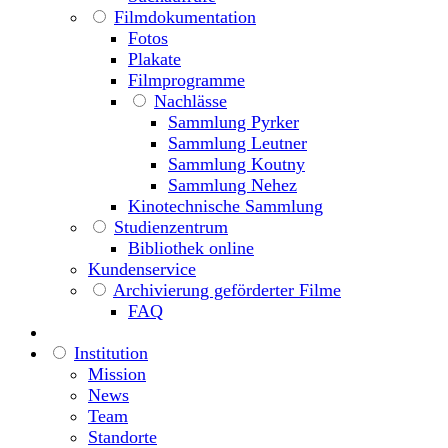
Filmdokumentation
Fotos
Plakate
Filmprogramme
Nachlässe
Sammlung Pyrker
Sammlung Leutner
Sammlung Koutny
Sammlung Nehez
Kinotechnische Sammlung
Studienzentrum
Bibliothek online
Kundenservice
Archivierung geförderter Filme
FAQ
Institution
Mission
News
Team
Standorte