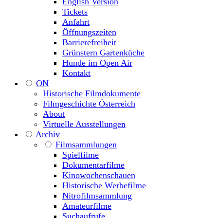
English Version
Tickets
Anfahrt
Öffnungszeiten
Barrierefreiheit
Grünstern Gartenküche
Hunde im Open Air
Kontakt
ON
Historische Filmdokumente
Filmgeschichte Österreich
About
Virtuelle Ausstellungen
Archiv
Filmsammlungen
Spielfilme
Dokumentarfilme
Kinowochenschauen
Historische Werbefilme
Nitrofilmsammlung
Amateurfilme
Suchaufrufe