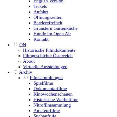
English Version
Tickets
Anfahrt
Öffnungszeiten
Barrierefreiheit
Grünstern Gartenküche
Hunde im Open Air
Kontakt
ON
Historische Filmdokumente
Filmgeschichte Österreich
About
Virtuelle Ausstellungen
Archiv
Filmsammlungen
Spielfilme
Dokumentarfilme
Kinowochenschauen
Historische Werbefilme
Nitrofilmsammlung
Amateurfilme
Suchaufrufe