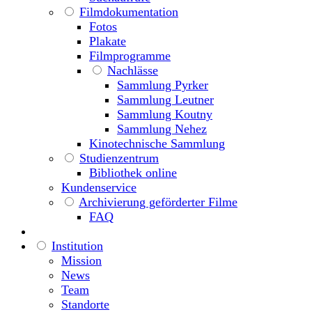
Filmdokumentation
Fotos
Plakate
Filmprogramme
Nachlässe
Sammlung Pyrker
Sammlung Leutner
Sammlung Koutny
Sammlung Nehez
Kinotechnische Sammlung
Studienzentrum
Bibliothek online
Kundenservice
Archivierung geförderter Filme
FAQ
Institution
Mission
News
Team
Standorte