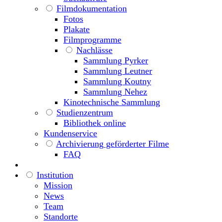
Filmdokumentation
Fotos
Plakate
Filmprogramme
Nachlässe
Sammlung Pyrker
Sammlung Leutner
Sammlung Koutny
Sammlung Nehez
Kinotechnische Sammlung
Studienzentrum
Bibliothek online
Kundenservice
Archivierung geförderter Filme
FAQ
Institution
Mission
News
Team
Standorte