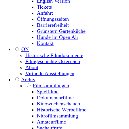
English Version
Tickets
Anfahrt
Öffnungszeiten
Barrierefreiheit
Grünstern Gartenküche
Hunde im Open Air
Kontakt
ON
Historische Filmdokumente
Filmgeschichte Österreich
About
Virtuelle Ausstellungen
Archiv
Filmsammlungen
Spielfilme
Dokumentarfilme
Kinowochenschauen
Historische Werbefilme
Nitrofilmsammlung
Amateurfilme
Suchaufrufe