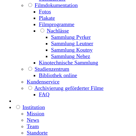
Filmdokumentation
Fotos
Plakate
Filmprogramme
Nachlässe
Sammlung Pyrker
Sammlung Leutner
Sammlung Koutny
Sammlung Nehez
Kinotechnische Sammlung
Studienzentrum
Bibliothek online
Kundenservice
Archivierung geförderter Filme
FAQ
Institution
Mission
News
Team
Standorte