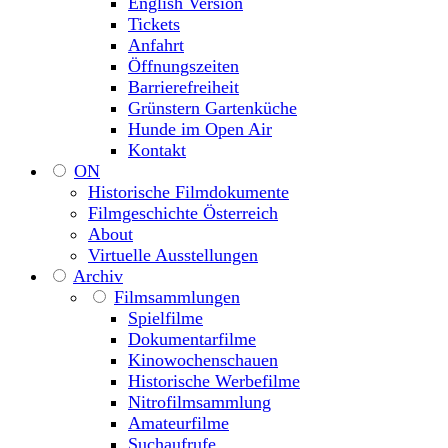
English Version
Tickets
Anfahrt
Öffnungszeiten
Barrierefreiheit
Grünstern Gartenküche
Hunde im Open Air
Kontakt
ON
Historische Filmdokumente
Filmgeschichte Österreich
About
Virtuelle Ausstellungen
Archiv
Filmsammlungen
Spielfilme
Dokumentarfilme
Kinowochenschauen
Historische Werbefilme
Nitrofilmsammlung
Amateurfilme
Suchaufrufe