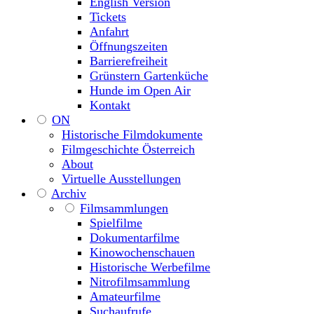
English Version
Tickets
Anfahrt
Öffnungszeiten
Barrierefreiheit
Grünstern Gartenküche
Hunde im Open Air
Kontakt
ON
Historische Filmdokumente
Filmgeschichte Österreich
About
Virtuelle Ausstellungen
Archiv
Filmsammlungen
Spielfilme
Dokumentarfilme
Kinowochenschauen
Historische Werbefilme
Nitrofilmsammlung
Amateurfilme
Suchaufrufe