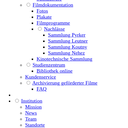
Filmdokumentation
Fotos
Plakate
Filmprogramme
Nachlässe
Sammlung Pyrker
Sammlung Leutner
Sammlung Koutny
Sammlung Nehez
Kinotechnische Sammlung
Studienzentrum
Bibliothek online
Kundenservice
Archivierung geförderter Filme
FAQ
Institution
Mission
News
Team
Standorte