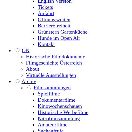
English Version
Tickets
Anfahrt
Öffnungszeiten
Barrierefreiheit
Grünstern Gartenküche
Hunde im Open Air
Kontakt
ON
Historische Filmdokumente
Filmgeschichte Österreich
About
Virtuelle Ausstellungen
Archiv
Filmsammlungen
Spielfilme
Dokumentarfilme
Kinowochenschauen
Historische Werbefilme
Nitrofilmsammlung
Amateurfilme
Suchaufrufe