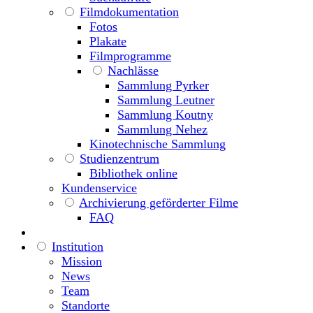
Filmdokumentation
Fotos
Plakate
Filmprogramme
Nachlässe
Sammlung Pyrker
Sammlung Leutner
Sammlung Koutny
Sammlung Nehez
Kinotechnische Sammlung
Studienzentrum
Bibliothek online
Kundenservice
Archivierung geförderter Filme
FAQ
Institution
Mission
News
Team
Standorte