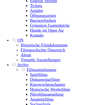
English Version
Tickets
Anfahrt
Öffnungszeiten
Barrierefreiheit
Grünstern Gartenküche
Hunde im Open Air
Kontakt
ON
Historische Filmdokumente
Filmgeschichte Österreich
About
Virtuelle Ausstellungen
Archiv
Filmsammlungen
Spielfilme
Dokumentarfilme
Kinowochenschauen
Historische Werbefilme
Nitrofilmsammlung
Amateurfilme
Suchaufrufe