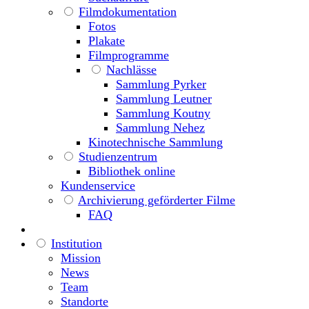
Filmdokumentation
Fotos
Plakate
Filmprogramme
Nachlässe
Sammlung Pyrker
Sammlung Leutner
Sammlung Koutny
Sammlung Nehez
Kinotechnische Sammlung
Studienzentrum
Bibliothek online
Kundenservice
Archivierung geförderter Filme
FAQ
Institution
Mission
News
Team
Standorte