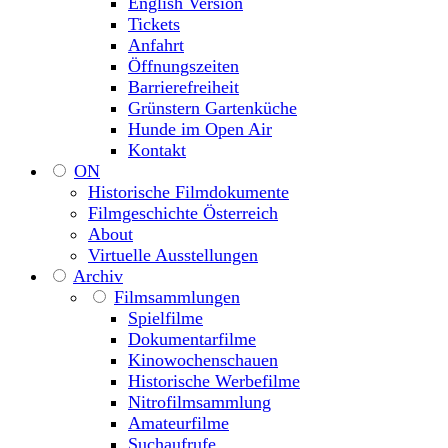
English Version
Tickets
Anfahrt
Öffnungszeiten
Barrierefreiheit
Grünstern Gartenküche
Hunde im Open Air
Kontakt
ON
Historische Filmdokumente
Filmgeschichte Österreich
About
Virtuelle Ausstellungen
Archiv
Filmsammlungen
Spielfilme
Dokumentarfilme
Kinowochenschauen
Historische Werbefilme
Nitrofilmsammlung
Amateurfilme
Suchaufrufe