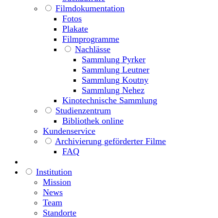
Filmdokumentation
Fotos
Plakate
Filmprogramme
Nachlässe
Sammlung Pyrker
Sammlung Leutner
Sammlung Koutny
Sammlung Nehez
Kinotechnische Sammlung
Studienzentrum
Bibliothek online
Kundenservice
Archivierung geförderter Filme
FAQ
Institution
Mission
News
Team
Standorte