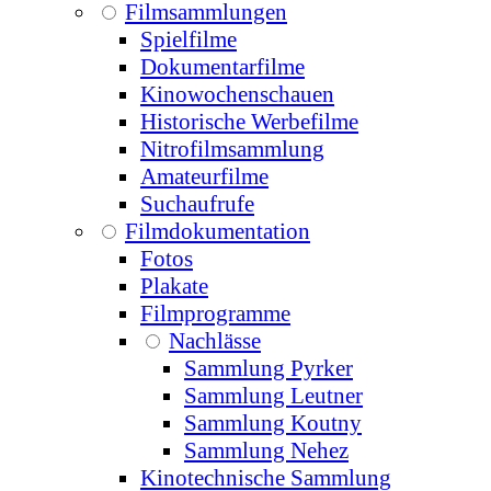
Filmsammlungen
Spielfilme
Dokumentarfilme
Kinowochenschauen
Historische Werbefilme
Nitrofilmsammlung
Amateurfilme
Suchaufrufe
Filmdokumentation
Fotos
Plakate
Filmprogramme
Nachlässe
Sammlung Pyrker
Sammlung Leutner
Sammlung Koutny
Sammlung Nehez
Kinotechnische Sammlung