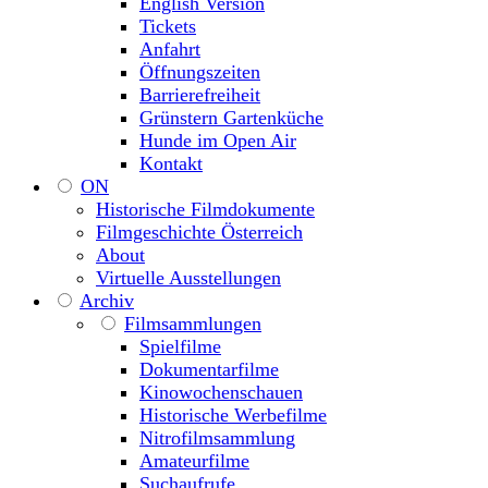
English Version
Tickets
Anfahrt
Öffnungszeiten
Barrierefreiheit
Grünstern Gartenküche
Hunde im Open Air
Kontakt
ON
Historische Filmdokumente
Filmgeschichte Österreich
About
Virtuelle Ausstellungen
Archiv
Filmsammlungen
Spielfilme
Dokumentarfilme
Kinowochenschauen
Historische Werbefilme
Nitrofilmsammlung
Amateurfilme
Suchaufrufe