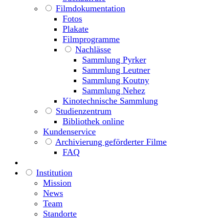
Filmdokumentation
Fotos
Plakate
Filmprogramme
Nachlässe
Sammlung Pyrker
Sammlung Leutner
Sammlung Koutny
Sammlung Nehez
Kinotechnische Sammlung
Studienzentrum
Bibliothek online
Kundenservice
Archivierung geförderter Filme
FAQ
Institution
Mission
News
Team
Standorte