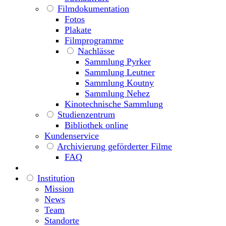
Filmdokumentation
Fotos
Plakate
Filmprogramme
Nachlässe
Sammlung Pyrker
Sammlung Leutner
Sammlung Koutny
Sammlung Nehez
Kinotechnische Sammlung
Studienzentrum
Bibliothek online
Kundenservice
Archivierung geförderter Filme
FAQ
Institution
Mission
News
Team
Standorte