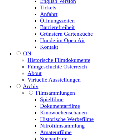
English Version
Tickets
Anfahrt
Öffnungszeiten
Barrierefreiheit
Grünstern Gartenküche
Hunde im Open Air
Kontakt
ON
Historische Filmdokumente
Filmgeschichte Österreich
About
Virtuelle Ausstellungen
Archiv
Filmsammlungen
Spielfilme
Dokumentarfilme
Kinowochenschauen
Historische Werbefilme
Nitrofilmsammlung
Amateurfilme
Suchaufrufe