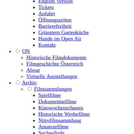
English Version
Tickets
Anfahrt
Öffnungszeiten
Barrierefreiheit
Grünstern Gartenküche
Hunde im Open Air
Kontakt
ON
Historische Filmdokumente
Filmgeschichte Österreich
About
Virtuelle Ausstellungen
Archiv
Filmsammlungen
Spielfilme
Dokumentarfilme
Kinowochenschauen
Historische Werbefilme
Nitrofilmsammlung
Amateurfilme
Suchaufrufe