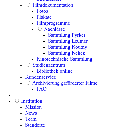
Filmdokumentation
Fotos
Plakate
Filmprogramme
Nachlässe
Sammlung Pyrker
Sammlung Leutner
Sammlung Koutny
Sammlung Nehez
Kinotechnische Sammlung
Studienzentrum
Bibliothek online
Kundenservice
Archivierung geförderter Filme
FAQ
Institution
Mission
News
Team
Standorte